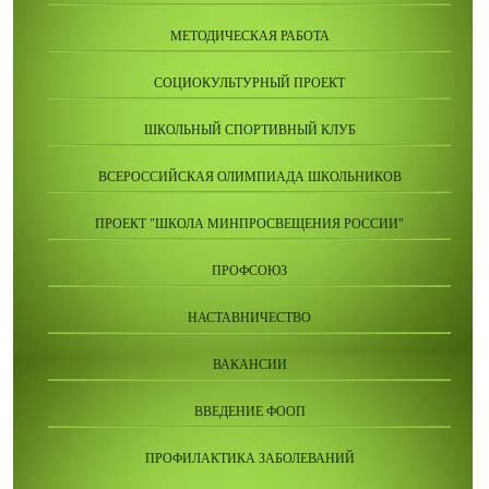
МЕТОДИЧЕСКАЯ РАБОТА
СОЦИОКУЛЬТУРНЫЙ ПРОЕКТ
ШКОЛЬНЫЙ СПОРТИВНЫЙ КЛУБ
ВСЕРОССИЙСКАЯ ОЛИМПИАДА ШКОЛЬНИКОВ
ПРОЕКТ "ШКОЛА МИНПРОСВЕЩЕНИЯ РОССИИ"
ПРОФСОЮЗ
НАСТАВНИЧЕСТВО
ВАКАНСИИ
ВВЕДЕНИЕ ФООП
ПРОФИЛАКТИКА ЗАБОЛЕВАНИЙ