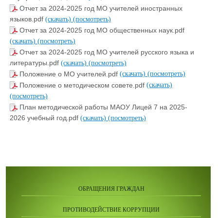
Отчет за 2024-2025 год МО учителей иностранных
языков.pdf
(скачать)
(посмотреть)
Отчет за 2024-2025 год МО общественных наук.pdf
(скачать)
(посмотреть)
Отчет за 2024-2025 год МО учителей русского языка и
литературы.pdf
(скачать)
(посмотреть)
Положение о МО учителей.pdf
(скачать)
(посмотреть)
Положение о методическом совете.pdf
(скачать)
(посмотреть)
План методической работы МАОУ Лицей 7 на 2025-
2026 учебный год.pdf
(скачать)
(посмотреть)
ОБРАЩЕНИЯ ГРАЖДАН
ПРОТИВОДЕЙСТВИЕ КОРРУПЦИИ