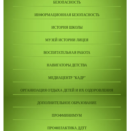
БЕЗОПАСНОСТЬ
ИНФОРМАЦИОННАЯ БЕЗОПАСНОСТЬ
ИСТОРИЯ ШКОЛЫ
МУЗЕЙ ИСТОРИИ ЛИЦЕЯ
ВОСПИТАТЕЛЬНАЯ РАБОТА
НАВИГАТОРЫ ДЕТСТВА
МЕДИАЦЕНТР "КАДР"
ОРГАНИЗАЦИЯ ОТДЫХА ДЕТЕЙ И ИХ ОЗДОРОВЛЕНИЯ
ДОПОЛНИТЕЛЬНОЕ ОБРАЗОВАНИЕ
ПРОФМИНИМУМ
ПРОФИЛАКТИКА ДДТТ