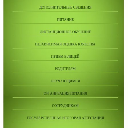
ДОПОЛНИТЕЛЬНЫЕ СВЕДЕНИЯ
ПИТАНИЕ
ДИСТАНЦИОННОЕ ОБУЧЕНИЕ
НЕЗАВИСИМАЯ ОЦЕНКА КАЧЕСТВА
ПРИЕМ В ЛИЦЕЙ
РОДИТЕЛЯМ
ОБУЧАЮЩИМСЯ
ОРГАНИЗАЦИЯ ПИТАНИЯ
СОТРУДНИКАМ
ГОСУДАРСТВЕННАЯ ИТОГОВАЯ АТТЕСТАЦИЯ