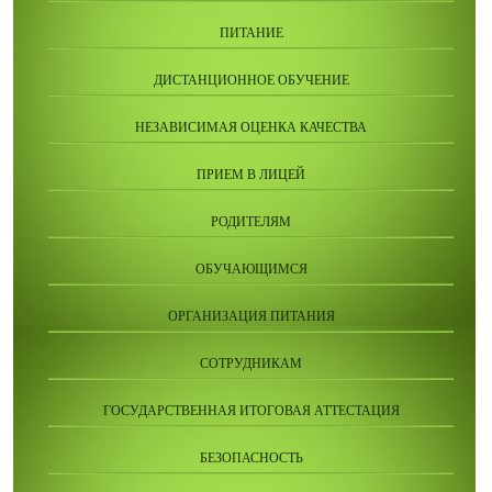
ПИТАНИЕ
ДИСТАНЦИОННОЕ ОБУЧЕНИЕ
НЕЗАВИСИМАЯ ОЦЕНКА КАЧЕСТВА
ПРИЕМ В ЛИЦЕЙ
РОДИТЕЛЯМ
ОБУЧАЮЩИМСЯ
ОРГАНИЗАЦИЯ ПИТАНИЯ
СОТРУДНИКАМ
ГОСУДАРСТВЕННАЯ ИТОГОВАЯ АТТЕСТАЦИЯ
БЕЗОПАСНОСТЬ