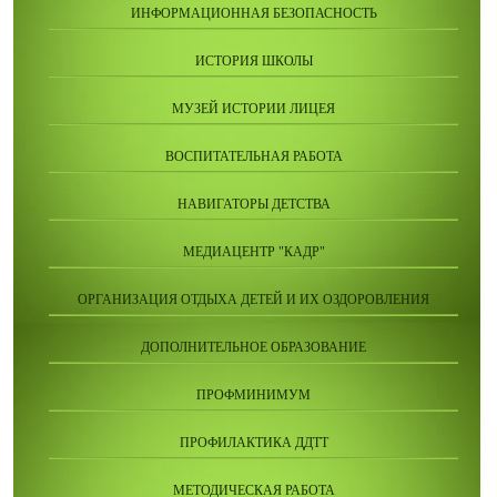
ИНФОРМАЦИОННАЯ БЕЗОПАСНОСТЬ
ИСТОРИЯ ШКОЛЫ
МУЗЕЙ ИСТОРИИ ЛИЦЕЯ
ВОСПИТАТЕЛЬНАЯ РАБОТА
НАВИГАТОРЫ ДЕТСТВА
МЕДИАЦЕНТР "КАДР"
ОРГАНИЗАЦИЯ ОТДЫХА ДЕТЕЙ И ИХ ОЗДОРОВЛЕНИЯ
ДОПОЛНИТЕЛЬНОЕ ОБРАЗОВАНИЕ
ПРОФМИНИМУМ
ПРОФИЛАКТИКА ДДТТ
МЕТОДИЧЕСКАЯ РАБОТА