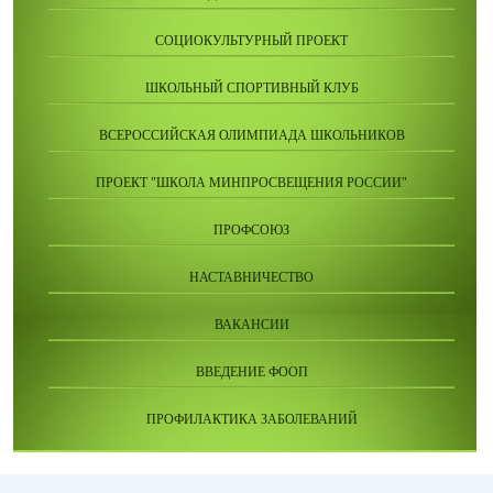
СОЦИОКУЛЬТУРНЫЙ ПРОЕКТ
ШКОЛЬНЫЙ СПОРТИВНЫЙ КЛУБ
ВСЕРОССИЙСКАЯ ОЛИМПИАДА ШКОЛЬНИКОВ
ПРОЕКТ "ШКОЛА МИНПРОСВЕЩЕНИЯ РОССИИ"
ПРОФСОЮЗ
НАСТАВНИЧЕСТВО
ВАКАНСИИ
ВВЕДЕНИЕ ФООП
ПРОФИЛАКТИКА ЗАБОЛЕВАНИЙ