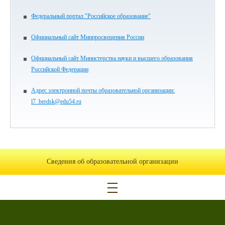
Федеральный портал "Российское образование"
Официальный сайт Минпросвещения России
Официальный сайт Министерства науки и высшего образования
Российской Федерации
Адрес электронной почты образовательной организации:
l7_berdsk@edu54.ru
Сведения об образовательной организации