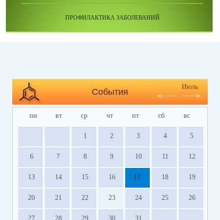
ПРОФИЛАКТИКА ЗАБОЛЕВАНИЙ
Июль
События
пн
вт
ср
чт
пт
сб
вс
1
2
3
4
5
6
7
8
9
10
11
12
13
14
15
16
17
18
19
20
21
22
23
24
25
26
27
28
29
30
31