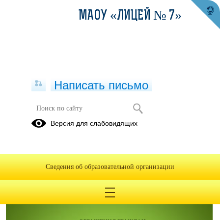
МАОУ «ЛИЦЕЙ № 7»
Написать письмо
Введение ФООП
Версия для слабовидящих
План-график мероприятий по введению ФООП.pdf
(скачать)
(посмотреть)
Сведения об образовательной организации