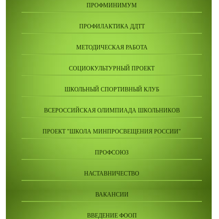
ПРОФМИНИМУМ
ПРОФИЛАКТИКА ДДТТ
МЕТОДИЧЕСКАЯ РАБОТА
СОЦИОКУЛЬТУРНЫЙ ПРОЕКТ
ШКОЛЬНЫЙ СПОРТИВНЫЙ КЛУБ
ВСЕРОССИЙСКАЯ ОЛИМПИАДА ШКОЛЬНИКОВ
ПРОЕКТ "ШКОЛА МИНПРОСВЕЩЕНИЯ РОССИИ"
ПРОФСОЮЗ
НАСТАВНИЧЕСТВО
ВАКАНСИИ
ВВЕДЕНИЕ ФООП