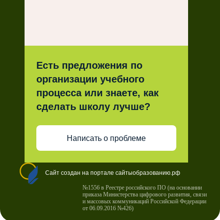
Есть предложения по
организации учебного
процесса или знаете, как
сделать школу лучше?
Написать о проблеме
Сайт создан на портале сайтыобразованию.рф
№1556 в Реестре российского ПО (на основании
приказа Министерства цифрового развития, связи
и массовых коммуникаций Российской Федерации
от 06.09.2016 №426)