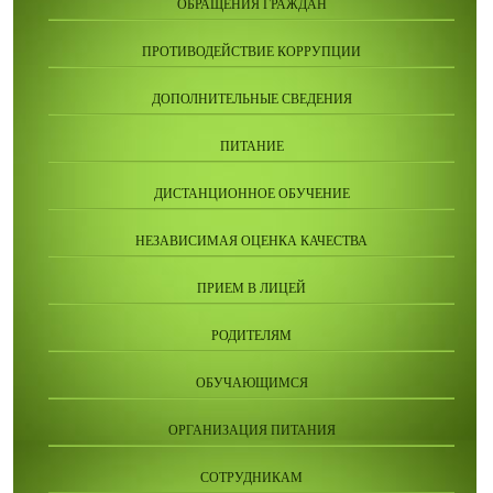
ОБРАЩЕНИЯ ГРАЖДАН
ПРОТИВОДЕЙСТВИЕ КОРРУПЦИИ
ДОПОЛНИТЕЛЬНЫЕ СВЕДЕНИЯ
ПИТАНИЕ
ДИСТАНЦИОННОЕ ОБУЧЕНИЕ
НЕЗАВИСИМАЯ ОЦЕНКА КАЧЕСТВА
ПРИЕМ В ЛИЦЕЙ
РОДИТЕЛЯМ
ОБУЧАЮЩИМСЯ
ОРГАНИЗАЦИЯ ПИТАНИЯ
СОТРУДНИКАМ