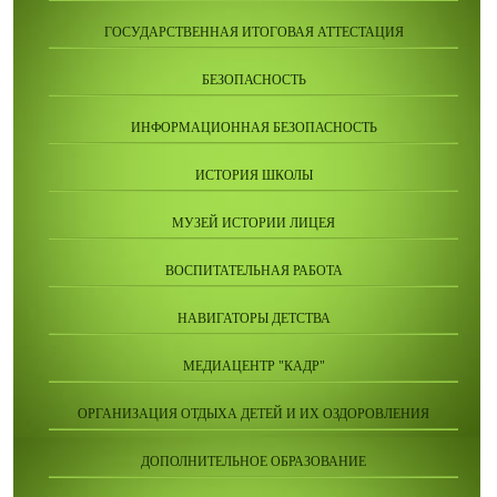
ГОСУДАРСТВЕННАЯ ИТОГОВАЯ АТТЕСТАЦИЯ
БЕЗОПАСНОСТЬ
ИНФОРМАЦИОННАЯ БЕЗОПАСНОСТЬ
ИСТОРИЯ ШКОЛЫ
МУЗЕЙ ИСТОРИИ ЛИЦЕЯ
ВОСПИТАТЕЛЬНАЯ РАБОТА
НАВИГАТОРЫ ДЕТСТВА
МЕДИАЦЕНТР "КАДР"
ОРГАНИЗАЦИЯ ОТДЫХА ДЕТЕЙ И ИХ ОЗДОРОВЛЕНИЯ
ДОПОЛНИТЕЛЬНОЕ ОБРАЗОВАНИЕ