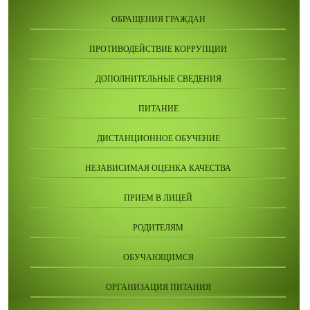
ОБРАЩЕНИЯ ГРАЖДАН
ПРОТИВОДЕЙСТВИЕ КОРРУПЦИИ
ДОПОЛНИТЕЛЬНЫЕ СВЕДЕНИЯ
ПИТАНИЕ
ДИСТАНЦИОННОЕ ОБУЧЕНИЕ
НЕЗАВИСИМАЯ ОЦЕНКА КАЧЕСТВА
ПРИЕМ В ЛИЦЕЙ
РОДИТЕЛЯМ
ОБУЧАЮЩИМСЯ
ОРГАНИЗАЦИЯ ПИТАНИЯ