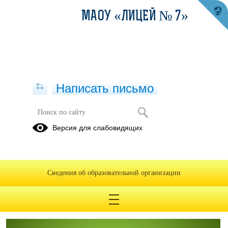
МАОУ «ЛИЦЕЙ № 7»
Написать письмо
Проект "Школа Минпросвещения
Версия для слабовидящих
России"
178 приказ о перечне школ Министерства Просвещения
России в 2026 году.pdf
(скачать)
(посмотреть)
Сведения об образовательной организации