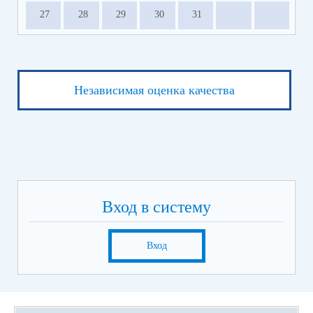
27
28
29
30
31
Независимая оценка качества
Вход в систему
Вход