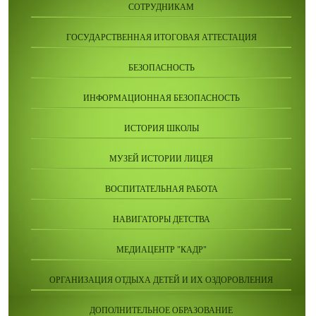
СОТРУДНИКАМ
ГОСУДАРСТВЕННАЯ ИТОГОВАЯ АТТЕСТАЦИЯ
БЕЗОПАСНОСТЬ
ИНФОРМАЦИОННАЯ БЕЗОПАСНОСТЬ
ИСТОРИЯ ШКОЛЫ
МУЗЕЙ ИСТОРИИ ЛИЦЕЯ
ВОСПИТАТЕЛЬНАЯ РАБОТА
НАВИГАТОРЫ ДЕТСТВА
МЕДИАЦЕНТР "КАДР"
ОРГАНИЗАЦИЯ ОТДЫХА ДЕТЕЙ И ИХ ОЗДОРОВЛЕНИЯ
ДОПОЛНИТЕЛЬНОЕ ОБРАЗОВАНИЕ