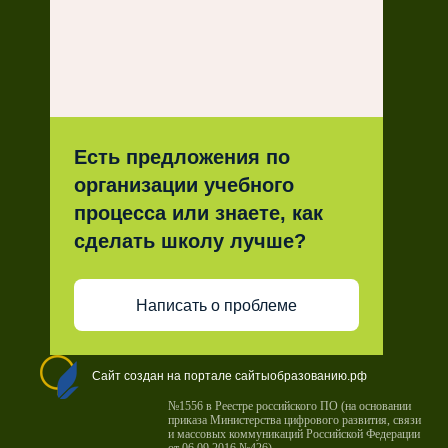
Есть предложения по
организации учебного
процесса или знаете, как
сделать школу лучше?
Написать о проблеме
Сайт создан на портале сайтыобразованию.рф
№1556 в Реестре российского ПО (на основании
приказа Министерства цифрового развития, связи
и массовых коммуникаций Российской Федерации