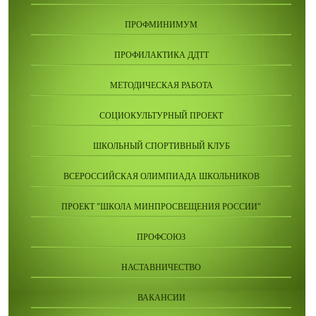
ПРОФМИНИМУМ
ПРОФИЛАКТИКА ДДТТ
МЕТОДИЧЕСКАЯ РАБОТА
СОЦИОКУЛЬТУРНЫЙ ПРОЕКТ
ШКОЛЬНЫЙ СПОРТИВНЫЙ КЛУБ
ВСЕРОССИЙСКАЯ ОЛИМПИАДА ШКОЛЬНИКОВ
ПРОЕКТ "ШКОЛА МИНПРОСВЕЩЕНИЯ РОССИИ"
ПРОФСОЮЗ
НАСТАВНИЧЕСТВО
ВАКАНСИИ