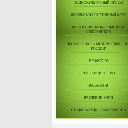
СОЦИОКУЛЬТУРНЫЙ ПРОЕКТ
ШКОЛЬНЫЙ СПОРТИВНЫЙ КЛУБ
ВСЕРОССИЙСКАЯ ОЛИМПИАДА
ШКОЛЬНИКОВ
ПРОЕКТ "ШКОЛА МИНПРОСВЕЩЕН
РОССИИ"
ПРОФСОЮЗ
НАСТАВНИЧЕСТВО
ВАКАНСИИ
ВВЕДЕНИЕ ФООП
ПРОФИЛАКТИКА ЗАБОЛЕВАНИЙ