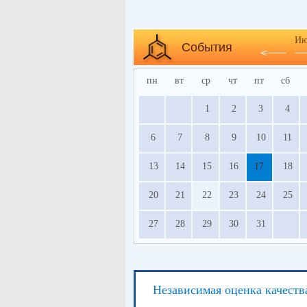
Ию
События
пн
вт
ср
чт
пт
сб
1
2
3
4
6
7
8
9
10
11
13
14
15
16
17
18
20
21
22
23
24
25
27
28
29
30
31
Независимая оценка качеств