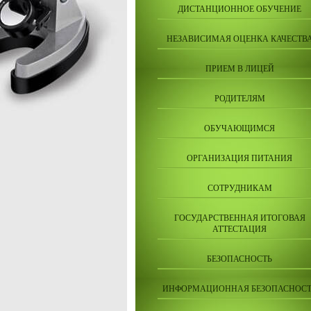
ДИСТАНЦИОННОЕ ОБУЧЕНИЕ
НЕЗАВИСИМАЯ ОЦЕНКА КАЧЕСТВ
ПРИЕМ В ЛИЦЕЙ
РОДИТЕЛЯМ
ОБУЧАЮЩИМСЯ
ОРГАНИЗАЦИЯ ПИТАНИЯ
СОТРУДНИКАМ
ГОСУДАРСТВЕННАЯ ИТОГОВАЯ
АТТЕСТАЦИЯ
БЕЗОПАСНОСТЬ
ИНФОРМАЦИОННАЯ БЕЗОПАСНОСТ