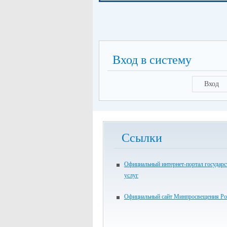
Вход в систему
Вход
Ссылки
Официальный интернет-портал государ
услуг
Официальный сайт Минпросвещения Ро