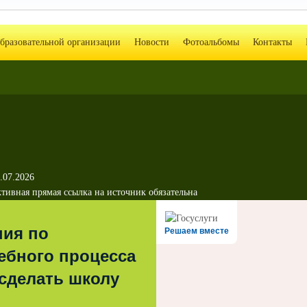
образовательной организации
Новости
Фотоальбомы
Контакты
.07.2026
тивная прямая ссылка на источник обязательна
ния по
Решаем вместе
ебного процесса
 сделать школу