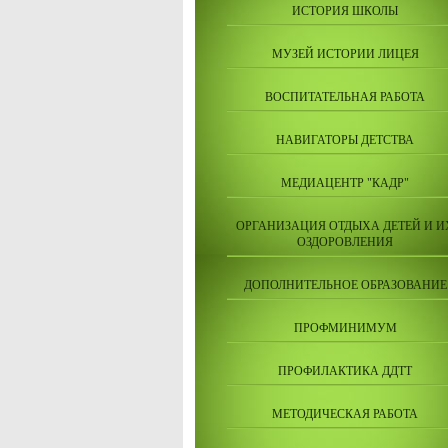
ИСТОРИЯ ШКОЛЫ
МУЗЕЙ ИСТОРИИ ЛИЦЕЯ
ВОСПИТАТЕЛЬНАЯ РАБОТА
НАВИГАТОРЫ ДЕТСТВА
МЕДИАЦЕНТР "КАДР"
ОРГАНИЗАЦИЯ ОТДЫХА ДЕТЕЙ И И
ОЗДОРОВЛЕНИЯ
ДОПОЛНИТЕЛЬНОЕ ОБРАЗОВАНИЕ
ПРОФМИНИМУМ
ПРОФИЛАКТИКА ДДТТ
МЕТОДИЧЕСКАЯ РАБОТА