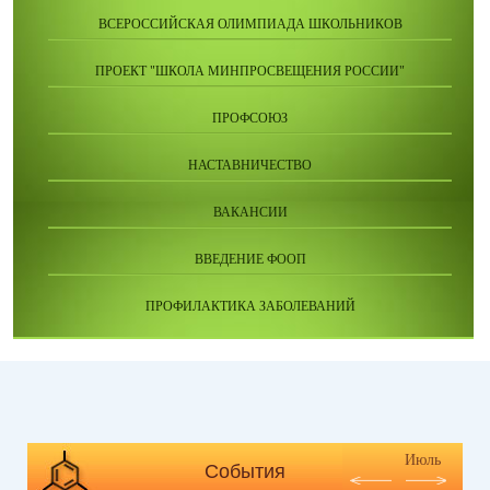
ВСЕРОССИЙСКАЯ ОЛИМПИАДА ШКОЛЬНИКОВ
ПРОЕКТ "ШКОЛА МИНПРОСВЕЩЕНИЯ РОССИИ"
ПРОФСОЮЗ
НАСТАВНИЧЕСТВО
ВАКАНСИИ
ВВЕДЕНИЕ ФООП
ПРОФИЛАКТИКА ЗАБОЛЕВАНИЙ
Июль
События