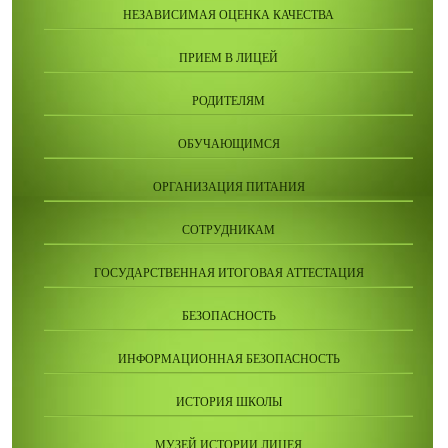
НЕЗАВИСИМАЯ ОЦЕНКА КАЧЕСТВА
ПРИЕМ В ЛИЦЕЙ
РОДИТЕЛЯМ
ОБУЧАЮЩИМСЯ
ОРГАНИЗАЦИЯ ПИТАНИЯ
СОТРУДНИКАМ
ГОСУДАРСТВЕННАЯ ИТОГОВАЯ АТТЕСТАЦИЯ
БЕЗОПАСНОСТЬ
ИНФОРМАЦИОННАЯ БЕЗОПАСНОСТЬ
ИСТОРИЯ ШКОЛЫ
МУЗЕЙ ИСТОРИИ ЛИЦЕЯ