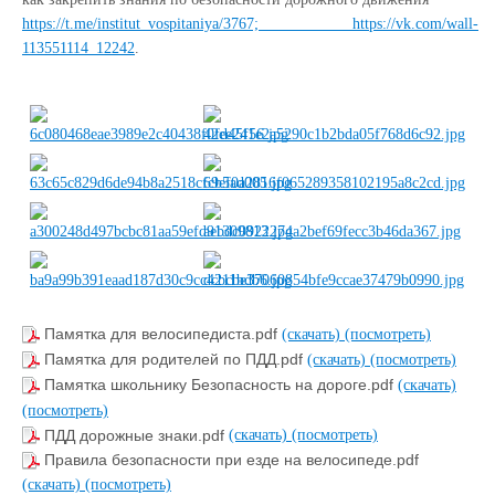
https://t.me/institut_vospitaniya/3767; https://vk.com/wall-
113551114_12242
.
Памятка для велосипедиста.pdf
(скачать)
(посмотреть)
Памятка для родителей по ПДД.pdf
(скачать)
(посмотреть)
Памятка школьнику Безопасность на дороге.pdf
(скачать)
(посмотреть)
ПДД дорожные знаки.pdf
(скачать)
(посмотреть)
Правила безопасности при езде на велосипеде.pdf
(скачать)
(посмотреть)