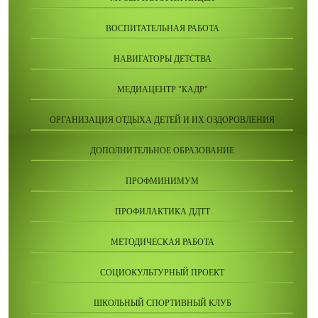
ВОСПИТАТЕЛЬНАЯ РАБОТА
НАВИГАТОРЫ ДЕТСТВА
МЕДИАЦЕНТР "КАДР"
ОРГАНИЗАЦИЯ ОТДЫХА ДЕТЕЙ И ИХ ОЗДОРОВЛЕНИЯ
ДОПОЛНИТЕЛЬНОЕ ОБРАЗОВАНИЕ
ПРОФМИНИМУМ
ПРОФИЛАКТИКА ДДТТ
МЕТОДИЧЕСКАЯ РАБОТА
СОЦИОКУЛЬТУРНЫЙ ПРОЕКТ
ШКОЛЬНЫЙ СПОРТИВНЫЙ КЛУБ