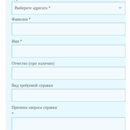
Фамилия
*
Имя
*
Отчество (при наличии)
Вид требуемой справки
Причина запроса справки
*