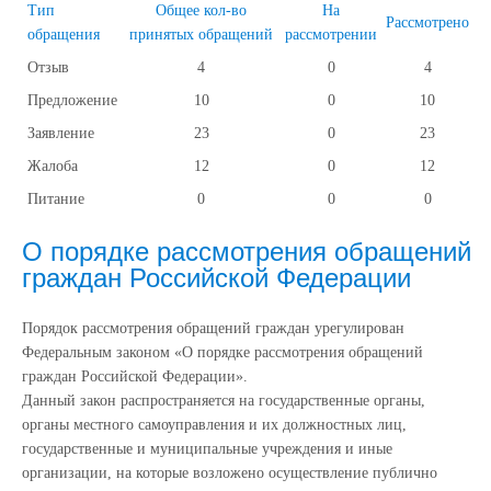
Тип
Общее кол-во
На
Рассмотрено
обращения
принятых обращений
рассмотрении
Отзыв
4
0
4
Предложение
10
0
10
Заявление
23
0
23
Жалоба
12
0
12
Питание
0
0
0
О порядке рассмотрения обращений
граждан Российской Федерации
Порядок рассмотрения обращений граждан урегулирован
Федеральным законом «О порядке рассмотрения обращений
граждан Российской Федерации».
Данный закон распространяется на государственные органы,
органы местного самоуправления и их должностных лиц,
государственные и муниципальные учреждения и иные
организации, на которые возложено осуществление публично