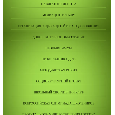
НАВИГАТОРЫ ДЕТСТВА
МЕДИАЦЕНТР "КАДР"
ОРГАНИЗАЦИЯ ОТДЫХА ДЕТЕЙ И ИХ ОЗДОРОВЛЕНИЯ
ДОПОЛНИТЕЛЬНОЕ ОБРАЗОВАНИЕ
ПРОФМИНИМУМ
ПРОФИЛАКТИКА ДДТТ
МЕТОДИЧЕСКАЯ РАБОТА
СОЦИОКУЛЬТУРНЫЙ ПРОЕКТ
ШКОЛЬНЫЙ СПОРТИВНЫЙ КЛУБ
ВСЕРОССИЙСКАЯ ОЛИМПИАДА ШКОЛЬНИКОВ
ПРОЕКТ "ШКОЛА МИНПРОСВЕЩЕНИЯ РОССИИ"