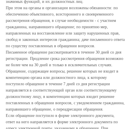
значимых функций, и их должностных лиц.
При этом на органы и организации возложены обязанности: по
обеспечению объективного, всестороннего и своевременного
рассмотрения обращения, в случае необходимости - с участием
гражданина, направившего обращение; по принятию мер,
направленных на восстановление или защиту нарушенных прав,
свобод и законных интересов гражданина; даче письменного ответа
по существу поставленных в обращении вопросов.
Письменное обращение рассматривается в течение 30 дней со дня
регистрации. Продление срока рассмотрения обращения возможно
не более чем на 30 дней и только в исключительных случаях.
Обращение, содержащее вопросы, решение которых не входит в
компетенцию органа или должностного лица, к которому
поступило обращение в течение 7 дней со дня регистрации
направляется в соответствующий орган или соответствующему
должностному лицу, в компетенцию которых входит решение
поставленных в обращении вопросов, с уведомлением гражданина,
направившего обращение, о переадресации обращения.
Если обращение поступило в форме электронного документа,
ответ на него направляется в форме электронного документа по
адресу электронной почты, указанному в обращении. При