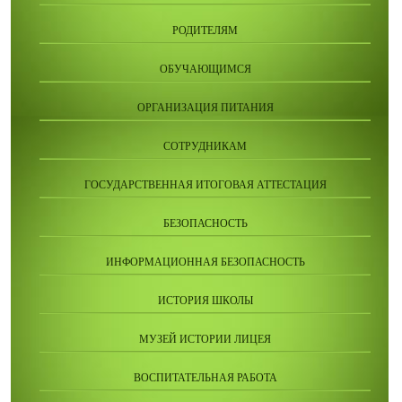
РОДИТЕЛЯМ
ОБУЧАЮЩИМСЯ
ОРГАНИЗАЦИЯ ПИТАНИЯ
СОТРУДНИКАМ
ГОСУДАРСТВЕННАЯ ИТОГОВАЯ АТТЕСТАЦИЯ
БЕЗОПАСНОСТЬ
ИНФОРМАЦИОННАЯ БЕЗОПАСНОСТЬ
ИСТОРИЯ ШКОЛЫ
МУЗЕЙ ИСТОРИИ ЛИЦЕЯ
ВОСПИТАТЕЛЬНАЯ РАБОТА