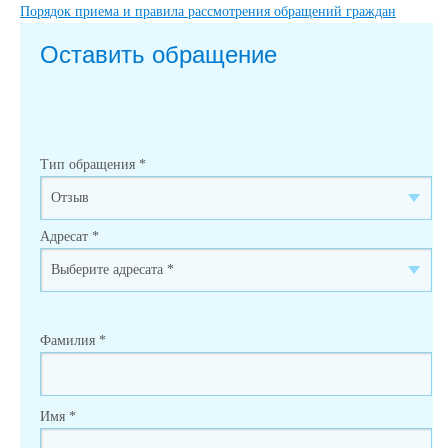
Порядок приема и правила рассмотрения обращений граждан
Оставить обращение
Тип обращения
*
Адресат
*
Фамилия
*
Имя
*