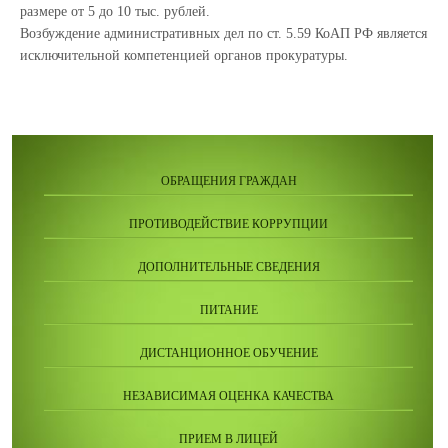
размере от 5 до 10 тыс. рублей.
Возбуждение административных дел по ст. 5.59 КоАП РФ является
исключительной компетенцией органов прокуратуры.
ОБРАЩЕНИЯ ГРАЖДАН
ПРОТИВОДЕЙСТВИЕ КОРРУПЦИИ
ДОПОЛНИТЕЛЬНЫЕ СВЕДЕНИЯ
ПИТАНИЕ
ДИСТАНЦИОННОЕ ОБУЧЕНИЕ
НЕЗАВИСИМАЯ ОЦЕНКА КАЧЕСТВА
ПРИЕМ В ЛИЦЕЙ