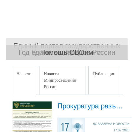
Единый портал государственных
Год единства народов России
Госуслуги Моя школа
Помощь СВОим
услуг
Новости
Новости
Публикации
Минпросвещения
России
Прокуратура разъясняет
ДОБАВЛЕНА НОВОСТЬ
17
17.07.2026