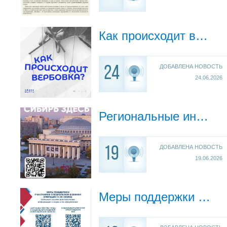
Как происходит верборка?
ДОБАВЛЕНА НОВОСТЬ
24
24.06.2026
Региональные информационные каналы в мессенджере МАХ «МФЦ Новосибирской области» и «Сибирь Здесь».
ДОБАВЛЕНА НОВОСТЬ
19
19.06.2026
Меры поддержки участников СВО и их семей