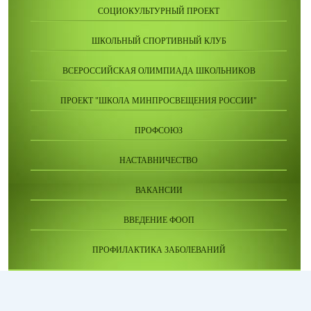
СОЦИОКУЛЬТУРНЫЙ ПРОЕКТ
ШКОЛЬНЫЙ СПОРТИВНЫЙ КЛУБ
ВСЕРОССИЙСКАЯ ОЛИМПИАДА ШКОЛЬНИКОВ
ПРОЕКТ "ШКОЛА МИНПРОСВЕЩЕНИЯ РОССИИ"
ПРОФСОЮЗ
НАСТАВНИЧЕСТВО
ВАКАНСИИ
ВВЕДЕНИЕ ФООП
ПРОФИЛАКТИКА ЗАБОЛЕВАНИЙ