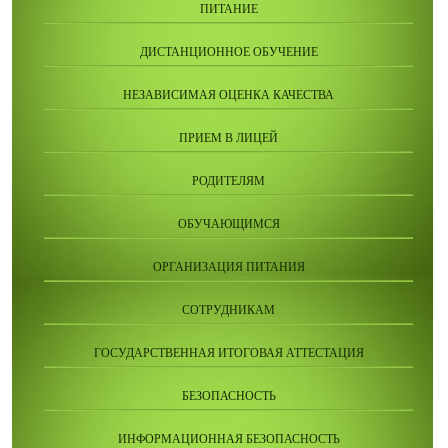
ПИТАНИЕ
ДИСТАНЦИОННОЕ ОБУЧЕНИЕ
НЕЗАВИСИМАЯ ОЦЕНКА КАЧЕСТВА
ПРИЕМ В ЛИЦЕЙ
РОДИТЕЛЯМ
ОБУЧАЮЩИМСЯ
ОРГАНИЗАЦИЯ ПИТАНИЯ
СОТРУДНИКАМ
ГОСУДАРСТВЕННАЯ ИТОГОВАЯ АТТЕСТАЦИЯ
БЕЗОПАСНОСТЬ
ИНФОРМАЦИОННАЯ БЕЗОПАСНОСТЬ