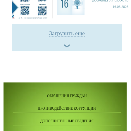
ДОБАВЛЕНА НОВОСТЬ
16
16.06.2026
Загрузить еще
ОБРАЩЕНИЯ ГРАЖДАН
ПРОТИВОДЕЙСТВИЕ КОРРУПЦИИ
ДОПОЛНИТЕЛЬНЫЕ СВЕДЕНИЯ