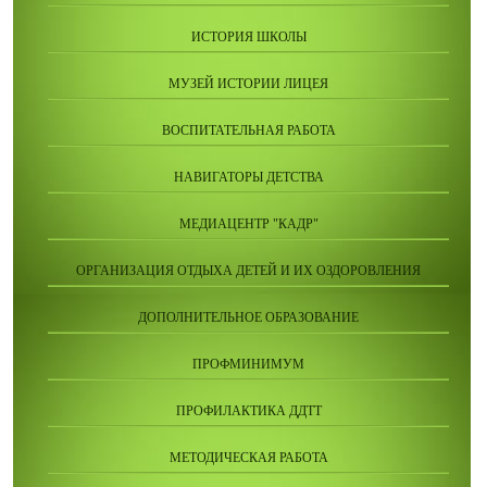
ИСТОРИЯ ШКОЛЫ
МУЗЕЙ ИСТОРИИ ЛИЦЕЯ
ВОСПИТАТЕЛЬНАЯ РАБОТА
НАВИГАТОРЫ ДЕТСТВА
МЕДИАЦЕНТР "КАДР"
ОРГАНИЗАЦИЯ ОТДЫХА ДЕТЕЙ И ИХ ОЗДОРОВЛЕНИЯ
ДОПОЛНИТЕЛЬНОЕ ОБРАЗОВАНИЕ
ПРОФМИНИМУМ
ПРОФИЛАКТИКА ДДТТ
МЕТОДИЧЕСКАЯ РАБОТА