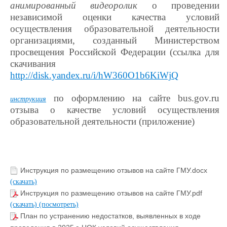
анимированный видеоролик
о проведении
независимой оценки качества условий
осуществления образовательной деятельности
организациями, созданный Министерством
просвещения Российской Федерации (ссылка для
скачивания
http://disk.yandex.ru/i/hW360O1b6KiWjQ
по оформлению на сайте bus.gov.ru
инструкция
отзыва о качестве условий осуществления
образовательной деятельности (приложение)
Инструкция по размещению отзывов на сайте ГМУ.docx
(скачать)
Инструкция по размещению отзывов на сайте ГМУ.pdf
(скачать)
(посмотреть)
План по устранению недостатков, выявленных в ходе