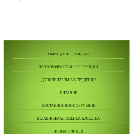
ОБРАЩЕНИЯ ГРАЖДАН
ПРОТИВОДЕЙСТВИЕ КОРРУПЦИИ
ДОПОЛНИТЕЛЬНЫЕ СВЕДЕНИЯ
ПИТАНИЕ
ДИСТАНЦИОННОЕ ОБУЧЕНИЕ
НЕЗАВИСИМАЯ ОЦЕНКА КАЧЕСТВА
ПРИЕМ В ЛИЦЕЙ