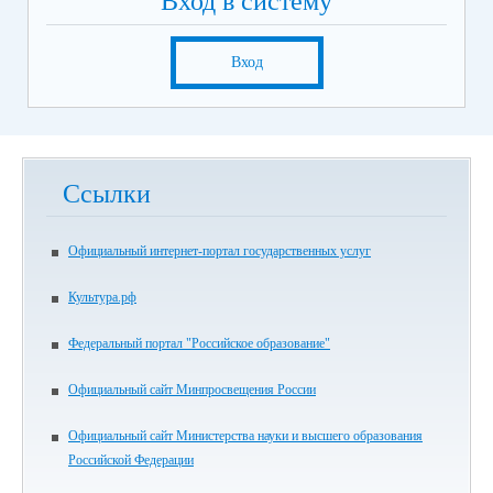
Вход в систему
Вход
Ссылки
Официальный интернет-портал государственных услуг
Культура.рф
Федеральный портал "Российское образование"
Официальный сайт Минпросвещения России
Официальный сайт Министерства науки и высшего образования
Российской Федерации