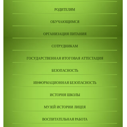
РОДИТЕЛЯМ
ОБУЧАЮЩИМСЯ
ОРГАНИЗАЦИЯ ПИТАНИЯ
СОТРУДНИКАМ
ГОСУДАРСТВЕННАЯ ИТОГОВАЯ АТТЕСТАЦИЯ
БЕЗОПАСНОСТЬ
ИНФОРМАЦИОННАЯ БЕЗОПАСНОСТЬ
ИСТОРИЯ ШКОЛЫ
МУЗЕЙ ИСТОРИИ ЛИЦЕЯ
ВОСПИТАТЕЛЬНАЯ РАБОТА