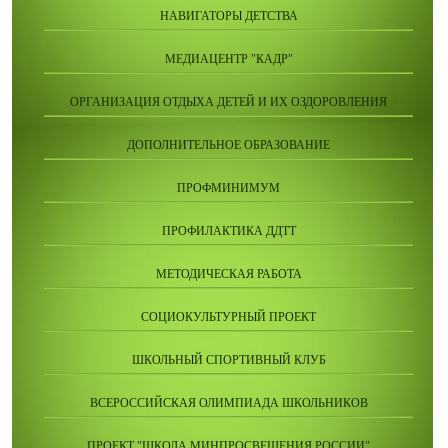
НАВИГАТОРЫ ДЕТСТВА
МЕДИАЦЕНТР "КАДР"
ОРГАНИЗАЦИЯ ОТДЫХА ДЕТЕЙ И ИХ ОЗДОРОВЛЕНИЯ
ДОПОЛНИТЕЛЬНОЕ ОБРАЗОВАНИЕ
ПРОФМИНИМУМ
ПРОФИЛАКТИКА ДДТТ
МЕТОДИЧЕСКАЯ РАБОТА
СОЦИОКУЛЬТУРНЫЙ ПРОЕКТ
ШКОЛЬНЫЙ СПОРТИВНЫЙ КЛУБ
ВСЕРОССИЙСКАЯ ОЛИМПИАДА ШКОЛЬНИКОВ
ПРОЕКТ "ШКОЛА МИНПРОСВЕЩЕНИЯ РОССИИ"