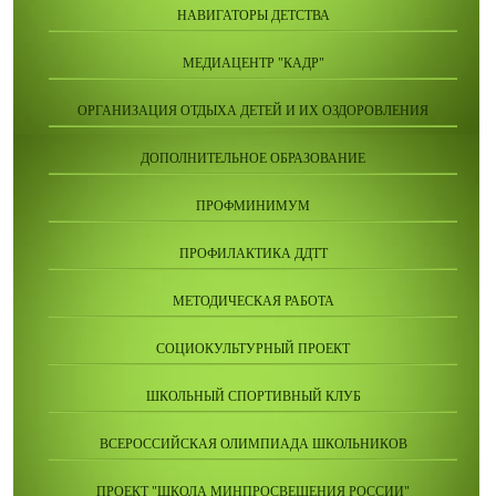
НАВИГАТОРЫ ДЕТСТВА
МЕДИАЦЕНТР "КАДР"
ОРГАНИЗАЦИЯ ОТДЫХА ДЕТЕЙ И ИХ ОЗДОРОВЛЕНИЯ
ДОПОЛНИТЕЛЬНОЕ ОБРАЗОВАНИЕ
ПРОФМИНИМУМ
ПРОФИЛАКТИКА ДДТТ
МЕТОДИЧЕСКАЯ РАБОТА
СОЦИОКУЛЬТУРНЫЙ ПРОЕКТ
ШКОЛЬНЫЙ СПОРТИВНЫЙ КЛУБ
ВСЕРОССИЙСКАЯ ОЛИМПИАДА ШКОЛЬНИКОВ
ПРОЕКТ "ШКОЛА МИНПРОСВЕЩЕНИЯ РОССИИ"