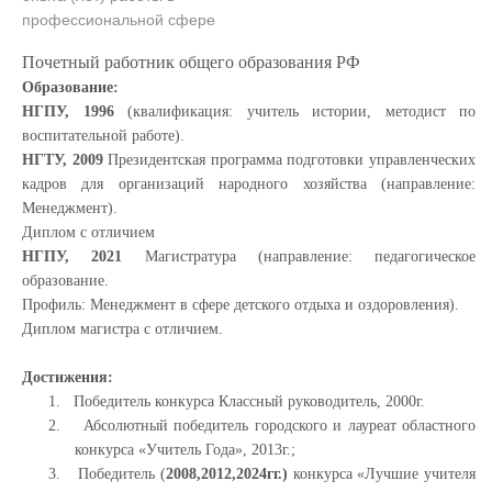
профессиональной сфере
Почетный работник общего образования РФ
Образование:
НГПУ, 1996
(квалификация: учитель истории, методист по
воспитательной работе).
НГТУ, 2009
Президентская программа подготовки управленческих
кадров для организаций народного хозяйства (направление:
Менеджмент).
Диплом с отличием
НГПУ, 2021
Магистратура (направление: педагогическое
образование.
Профиль: Менеджмент в сфере детского отдыха и оздоровления).
Диплом магистра с отличием.
Достижения:
1.
Победитель конкурса Классный руководитель, 2000г.
2.
Абсолютный победитель городского и лауреат областного
конкурса «Учитель Года», 2013г.;
3.
Победитель (
2008,2012,2024гг.)
конкурса «Лучшие учителя