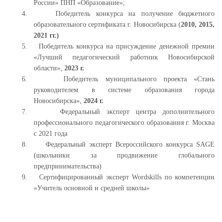
России» ПНП «Образование»;
4.
Победитель конкурса на получение бюджетного
образовательного сертификата г. Новосибирска (
2010, 2015,
2021 гг.)
5.
Победитель конкурса на присуждение денежной премии
«Лучший педагогический работник Новосибирской
области»,
2023 г.
6.
Победитель муниципального проекта «Стань
руководителем в системе образования города
Новосибирска»,
2024 г.
7.
Федеральный эксперт центра дополнительного
профессионального педагогического образования г. Москва
с 2021 года
8.
Федеральный эксперт Всероссийского конкурса
SAGE
(школьники за продвижение глобального
предпринимательства)
9.
Сертифицированный эксперт
Wordskills
по компетенции
«Учитель основной и средней школы»