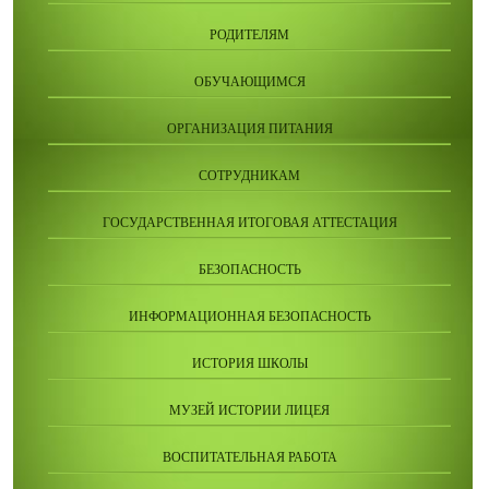
РОДИТЕЛЯМ
ОБУЧАЮЩИМСЯ
ОРГАНИЗАЦИЯ ПИТАНИЯ
СОТРУДНИКАМ
ГОСУДАРСТВЕННАЯ ИТОГОВАЯ АТТЕСТАЦИЯ
БЕЗОПАСНОСТЬ
ИНФОРМАЦИОННАЯ БЕЗОПАСНОСТЬ
ИСТОРИЯ ШКОЛЫ
МУЗЕЙ ИСТОРИИ ЛИЦЕЯ
ВОСПИТАТЕЛЬНАЯ РАБОТА