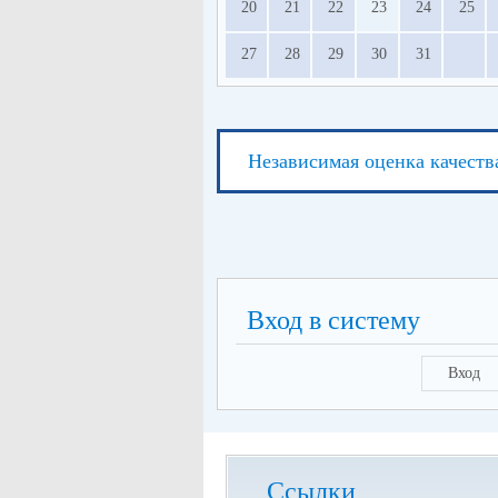
20
21
22
23
24
25
27
28
29
30
31
Независимая оценка качеств
Вход в систему
Вход
Ссылки