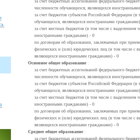
за счет бюджетных ассигнований федерального бюджета
численности обучающихся, являющихся иностранными 
за счет бюджетов субъектов Российской Федерации (в 
и
обучающихся, являющихся иностранными гражданами)
са.
за счет местных бюджетов (в том числе с выделением
иностранными гражданами) - 0
по договорам об образовании, заключаемых при приеме
физических и (или) юридических лиц (в том числе с 
являющихся иностранными гражданами) - 0
Основное общее образование
:
за счет бюджетных ассигнований федерального бюджета
численности обучающихся, являющихся иностранными 
за счет бюджетов субъектов Российской Федерации (в 
обучающихся, являющихся иностранными гражданами)
за счет местных бюджетов (в том числе с выделением
иностранными гражданами) - 0
й
по договорам об образовании, заключаемых при приеме
физических и (или) юридических лиц (в том числе с 
являющихся иностранными гражданами) - 0
Среднее общее образование
:
за счет бюджетных ассигнований федерального бюджета