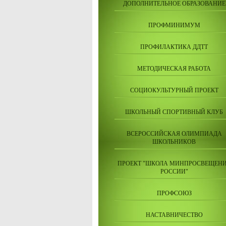
ДОПОЛНИТЕЛЬНОЕ ОБРАЗОВАНИЕ
ПРОФМИНИМУМ
ПРОФИЛАКТИКА ДДТТ
МЕТОДИЧЕСКАЯ РАБОТА
СОЦИОКУЛЬТУРНЫЙ ПРОЕКТ
ШКОЛЬНЫЙ СПОРТИВНЫЙ КЛУБ
ВСЕРОССИЙСКАЯ ОЛИМПИАДА
ШКОЛЬНИКОВ
ПРОЕКТ "ШКОЛА МИНПРОСВЕЩЕН
РОССИИ"
ПРОФСОЮЗ
НАСТАВНИЧЕСТВО