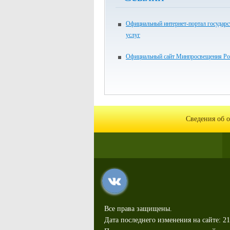
Официальный интернет-портал государ
услуг
Официальный сайт Минпросвещения Ро
Сведения об 
Все права защищены.
Дата последнего изменения на сайте: 21