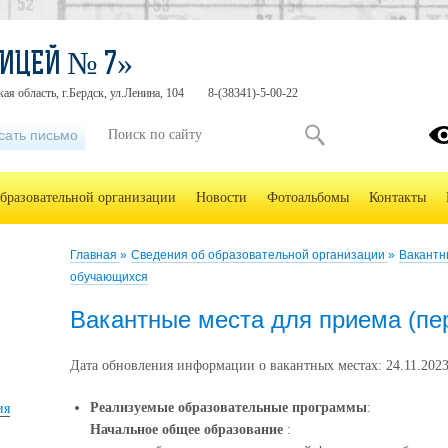
ИЦЕЙ № 7»
ая область, г.Бердск, ул.Ленина, 104
8-(38341)-5-00-22
сать письмо
образовательной организации
Новости
Фотоальбомы
Контакты
Главная
»
Сведения об образовательной организации
»
Вакантн
обучающихся
Вакантные места для приема (пе
Дата обновления информации о вакантных местах: 24.11.202
Реализуемые образовательные программы
:
ия
Начальное общее образование
: