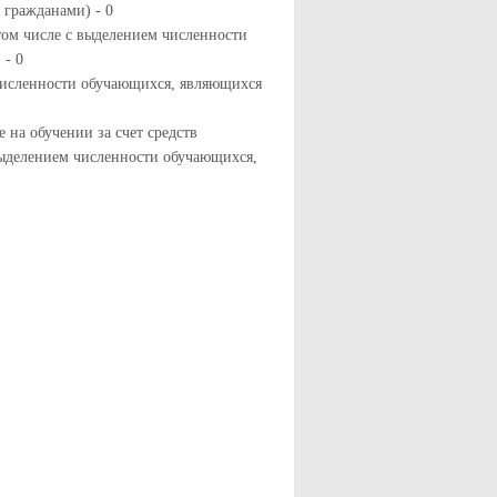
гражданами) - 0
том числе с выделением численности
 - 0
 численности обучающихся, являющихся
 на обучении за счет средств
выделением численности обучающихся,