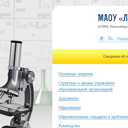
МАОУ «Л
633004, Новосибирск
Напи
Сведения об 
Основные сведения
Структура и органы управления
образовательной организацией
Документы
Образование
Образовательные стандарты и требован
Руководство