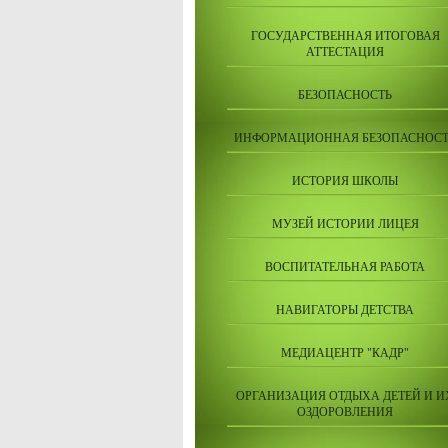
ГОСУДАРСТВЕННАЯ ИТОГОВАЯ
АТТЕСТАЦИЯ
БЕЗОПАСНОСТЬ
ИНФОРМАЦИОННАЯ БЕЗОПАСНОСТ
ИСТОРИЯ ШКОЛЫ
МУЗЕЙ ИСТОРИИ ЛИЦЕЯ
ВОСПИТАТЕЛЬНАЯ РАБОТА
НАВИГАТОРЫ ДЕТСТВА
МЕДИАЦЕНТР "КАДР"
ОРГАНИЗАЦИЯ ОТДЫХА ДЕТЕЙ И И
ОЗДОРОВЛЕНИЯ