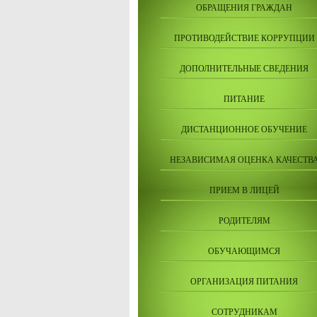
ОБРАЩЕНИЯ ГРАЖДАН
ПРОТИВОДЕЙСТВИЕ КОРРУПЦИИ
ДОПОЛНИТЕЛЬНЫЕ СВЕДЕНИЯ
ПИТАНИЕ
ДИСТАНЦИОННОЕ ОБУЧЕНИЕ
НЕЗАВИСИМАЯ ОЦЕНКА КАЧЕСТВ
ПРИЕМ В ЛИЦЕЙ
РОДИТЕЛЯМ
ОБУЧАЮЩИМСЯ
ОРГАНИЗАЦИЯ ПИТАНИЯ
СОТРУДНИКАМ