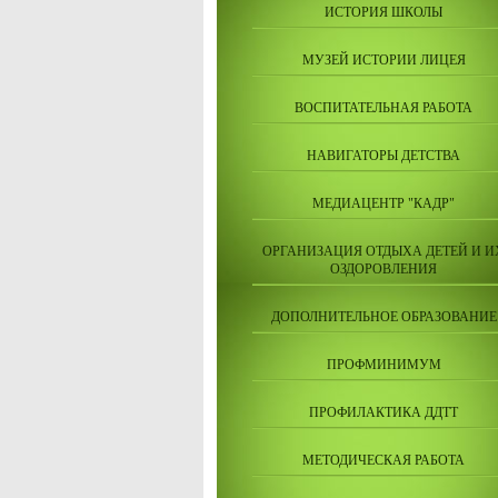
ИСТОРИЯ ШКОЛЫ
МУЗЕЙ ИСТОРИИ ЛИЦЕЯ
ВОСПИТАТЕЛЬНАЯ РАБОТА
НАВИГАТОРЫ ДЕТСТВА
МЕДИАЦЕНТР "КАДР"
ОРГАНИЗАЦИЯ ОТДЫХА ДЕТЕЙ И И
ОЗДОРОВЛЕНИЯ
ДОПОЛНИТЕЛЬНОЕ ОБРАЗОВАНИЕ
ПРОФМИНИМУМ
ПРОФИЛАКТИКА ДДТТ
МЕТОДИЧЕСКАЯ РАБОТА