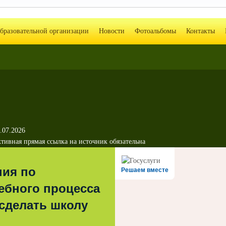
образовательной организации
Новости
Фотоальбомы
Контакты
.07.2026
тивная прямая ссылка на источник обязательна
ния по
Решаем вместе
ебного процесса
 сделать школу