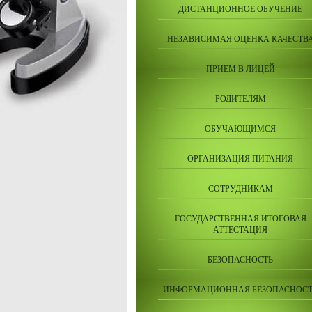
ДИСТАНЦИОННОЕ ОБУЧЕНИЕ
НЕЗАВИСИМАЯ ОЦЕНКА КАЧЕСТВ
ПРИЕМ В ЛИЦЕЙ
РОДИТЕЛЯМ
ОБУЧАЮЩИМСЯ
ОРГАНИЗАЦИЯ ПИТАНИЯ
СОТРУДНИКАМ
ГОСУДАРСТВЕННАЯ ИТОГОВАЯ
АТТЕСТАЦИЯ
БЕЗОПАСНОСТЬ
ИНФОРМАЦИОННАЯ БЕЗОПАСНОСТ