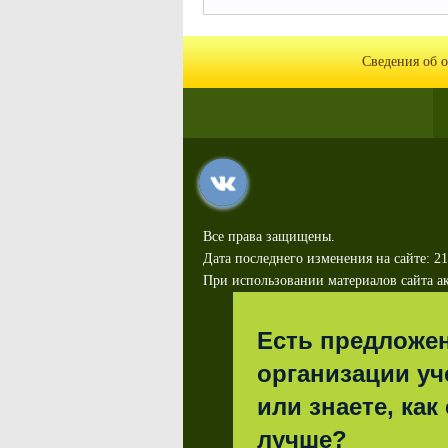
Сведения об 
Все права защищены.
Дата последнего изменения на сайте: 21
При использовании материалов сайта ак
Есть предложе
организации уч
или знаете, как
лучше?