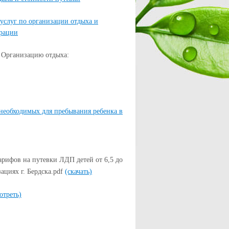
услуг по организации отдыха и
ерации
в Организацию отдыха:
необходимых для пребывания ребенка в
арифов на путевки ЛДП детей от 6,5 до
ациях г. Бердска.pdf
(скачать)
отреть)