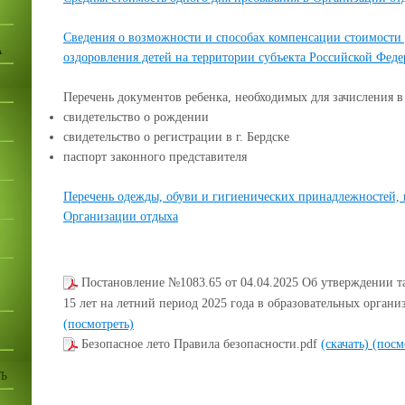
Сведения о возможности и способах компенсации стоимости 
А
оздоровления детей на территории субъекта Российской Фед
Перечень документов ребенка, необходимых для зачисления 
свидетельство о рождении
свидетельство о регистрации в г. Бердске
паспорт законного представителя
Перечень одежды, обуви и гигиенических принадлежностей, 
Организации отдыха
Постановление №1083.65 от 04.04.2025 Об утверждении т
15 лет на летний период 2025 года в образовательных организ
(посмотреть)
Безопасное лето Правила безопасности.pdf
(скачать)
(посм
Ь