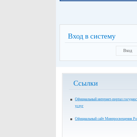
Вход в систему
Вход
Ссылки
Официальный интернет-портал государ
услуг
Официальный сайт Минпросвещения Ро