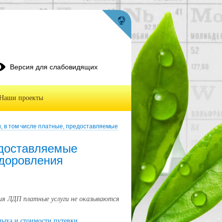
Версия для слабовидящих
Наши проекты
и, в том числе платные, предоставляемые
едоставляемые
здоровления
вия ЛДП платные услуги не оказываются
дыха и стоимости путевки