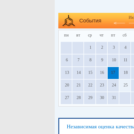
Ию
События
пн
вт
ср
чт
пт
сб
1
2
3
4
6
7
8
9
10
11
13
14
15
16
17
18
20
21
22
23
24
25
27
28
29
30
31
Независимая оценка качеств