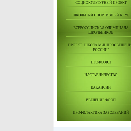
СОЦИОКУЛЬТУРНЫЙ ПРОЕКТ
ШКОЛЬНЫЙ СПОРТИВНЫЙ КЛУБ
ВСЕРОССИЙСКАЯ ОЛИМПИАДА
ШКОЛЬНИКОВ
ПРОЕКТ "ШКОЛА МИНПРОСВЕЩЕН
РОССИИ"
ПРОФСОЮЗ
НАСТАВНИЧЕСТВО
ВАКАНСИИ
ВВЕДЕНИЕ ФООП
ПРОФИЛАКТИКА ЗАБОЛЕВАНИЙ