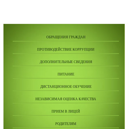
ОБРАЩЕНИЯ ГРАЖДАН
ПРОТИВОДЕЙСТВИЕ КОРРУПЦИИ
ДОПОЛНИТЕЛЬНЫЕ СВЕДЕНИЯ
ПИТАНИЕ
ДИСТАНЦИОННОЕ ОБУЧЕНИЕ
НЕЗАВИСИМАЯ ОЦЕНКА КАЧЕСТВА
ПРИЕМ В ЛИЦЕЙ
РОДИТЕЛЯМ