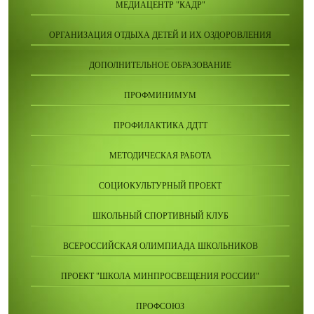
МЕДИАЦЕНТР "КАДР"
ОРГАНИЗАЦИЯ ОТДЫХА ДЕТЕЙ И ИХ ОЗДОРОВЛЕНИЯ
ДОПОЛНИТЕЛЬНОЕ ОБРАЗОВАНИЕ
ПРОФМИНИМУМ
ПРОФИЛАКТИКА ДДТТ
МЕТОДИЧЕСКАЯ РАБОТА
СОЦИОКУЛЬТУРНЫЙ ПРОЕКТ
ШКОЛЬНЫЙ СПОРТИВНЫЙ КЛУБ
ВСЕРОССИЙСКАЯ ОЛИМПИАДА ШКОЛЬНИКОВ
ПРОЕКТ "ШКОЛА МИНПРОСВЕЩЕНИЯ РОССИИ"
ПРОФСОЮЗ