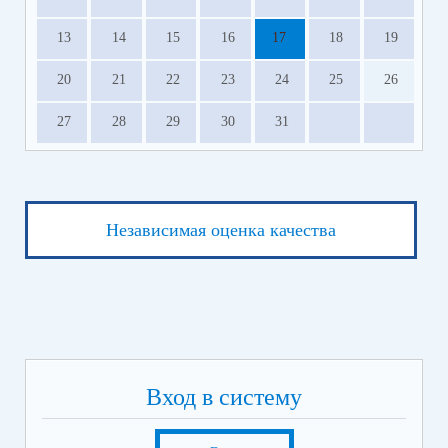
13
14
15
16
17
18
19
20
21
22
23
24
25
26
27
28
29
30
31
Независимая оценка качества
Вход в систему