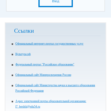
Вход
Ссылки
Официальный интернет-портал государственных услуг
Культура.рф
Федеральный портал "Российское образование"
Официальный сайт Минпросвещения России
Официальный сайт Министерства науки и высшего образования
Российской Федерации
Адрес электронной почты образовательной организации:
l7_berdsk@edu54.ru