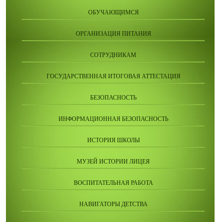
ОБУЧАЮЩИМСЯ
ОРГАНИЗАЦИЯ ПИТАНИЯ
СОТРУДНИКАМ
ГОСУДАРСТВЕННАЯ ИТОГОВАЯ АТТЕСТАЦИЯ
БЕЗОПАСНОСТЬ
ИНФОРМАЦИОННАЯ БЕЗОПАСНОСТЬ
ИСТОРИЯ ШКОЛЫ
МУЗЕЙ ИСТОРИИ ЛИЦЕЯ
ВОСПИТАТЕЛЬНАЯ РАБОТА
НАВИГАТОРЫ ДЕТСТВА