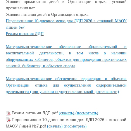
Условия проживания детей в Организации отдыха: условий
проживания нет
Условия питания детей в Организации отдыха:
Перспективное 10-дневное меню для ЛДП 2026 г. столовой МАОУ
Лицей №7
Режим питания ЛДП
Материально-техническое обеспечение образовательной и
воспитательной деятельности, в том числе о наличии
оборудованных кабинетов, объектов для проведения практических
занятий, библиотек, и объектов спорта
Материально-техническое обеспечение территории и объектов
Организации отдыха для осуществления оздоровительной
деятельности (при условии осуществлении такой деятельности)
Режим питания ЛДП.pdf
(скачать)
(посмотреть)
Перспективное 10-дневное меню для ЛДП 2026 г. столовой
МАОУ Лицей №7.pdf
(скачать)
(посмотреть)