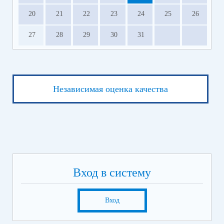
20
21
22
23
24
25
26
27
28
29
30
31
Независимая оценка качества
Вход в систему
Вход