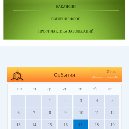
ВАКАНСИИ
ВВЕДЕНИЕ ФООП
ПРОФИЛАКТИКА ЗАБОЛЕВАНИЙ
Июль
События
пн
вт
ср
чт
пт
сб
вс
1
2
3
4
5
6
7
8
9
10
11
12
13
14
15
16
17
18
19