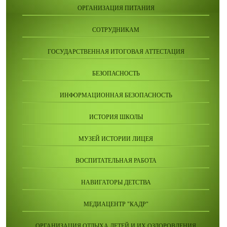
ОРГАНИЗАЦИЯ ПИТАНИЯ
СОТРУДНИКАМ
ГОСУДАРСТВЕННАЯ ИТОГОВАЯ АТТЕСТАЦИЯ
БЕЗОПАСНОСТЬ
ИНФОРМАЦИОННАЯ БЕЗОПАСНОСТЬ
ИСТОРИЯ ШКОЛЫ
МУЗЕЙ ИСТОРИИ ЛИЦЕЯ
ВОСПИТАТЕЛЬНАЯ РАБОТА
НАВИГАТОРЫ ДЕТСТВА
МЕДИАЦЕНТР "КАДР"
ОРГАНИЗАЦИЯ ОТДЫХА ДЕТЕЙ И ИХ ОЗДОРОВЛЕНИЯ