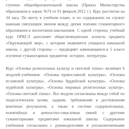
ступени общеобразовательной школы (Приказ Министерства
образования и науки №74 от 01 февраля 2012 г.). Курс рассчитан на
34 часа. По месту в учебном плане, и по содержанию он служит
важным связующим звеном между двумя этапами гуманитарного
образования и воспитания школьников. С одной стороны, учебный
курс ОРКСЭ дополняет обществоведческие аспекты предмета
«Окружающий мир», с которым знакомятся учащиеся начальной
школы, с другой стороны — предваряет начинающееся в 5 классе
изучение гуманитарных предметов: истории, литературы.
Курс «Основы религиозных культур и светской этики» включает 6
модулей-учебников: «Основы православной культуры», «Основы
исламской культуры», «Основы буддийской культуры», «Основы
иудейской культуры», «Основы мировых религиозных культур»,
«Основы светской этики». Все модули согласованы между собой по
педагогическим целям, задачам, требованиям к достижениям
конечных результатов, а также в системе содержательных,
понятийных и ценностно-смысловых связей с другими
гуманитарными предметами начальной школы. Содержание
учебников согласовано с руководителями и уполномоченными