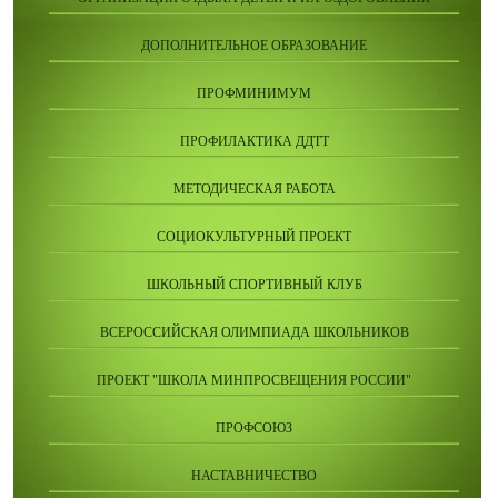
ДОПОЛНИТЕЛЬНОЕ ОБРАЗОВАНИЕ
ПРОФМИНИМУМ
ПРОФИЛАКТИКА ДДТТ
МЕТОДИЧЕСКАЯ РАБОТА
СОЦИОКУЛЬТУРНЫЙ ПРОЕКТ
ШКОЛЬНЫЙ СПОРТИВНЫЙ КЛУБ
ВСЕРОССИЙСКАЯ ОЛИМПИАДА ШКОЛЬНИКОВ
ПРОЕКТ "ШКОЛА МИНПРОСВЕЩЕНИЯ РОССИИ"
ПРОФСОЮЗ
НАСТАВНИЧЕСТВО