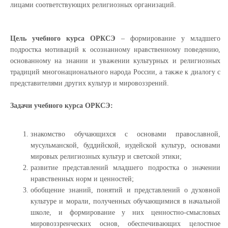
лицами соответствующих религиозных организаций.
Цель учебного курса ОРКСЭ
– формирование у младшего
подростка мотиваций к осознанному нравственному поведению,
основанному на знании и уважении культурных и религиозных
традиций многонационального народа России, а также к диалогу с
представителями других культур и мировоззрений.
Задачи учебного курса ОРКСЭ:
знакомство обучающихся с основами православной,
мусульманской, буддийской, иудейской культур, основами
мировых религиозных культур и светской этики;
развитие представлений младшего подростка о значении
нравственных норм и ценностей;
обобщение знаний, понятий и представлений о духовной
культуре и морали, полученных обучающимися в начальной
школе, и формирование у них ценностно-смысловых
мировоззренческих основ, обеспечивающих целостное