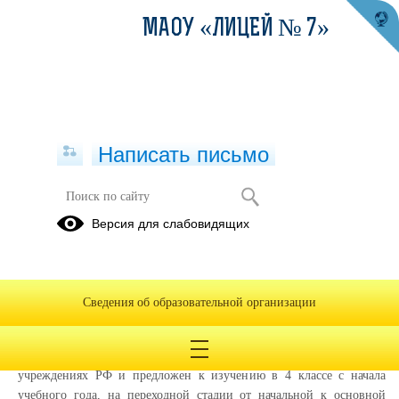
МАОУ «ЛИЦЕЙ № 7»
Написать письмо
ОРКСЭ
Версия для слабовидящих
Заявление -
2023
Сведения об образовательной организации
19.03.2025
Курс ОРКСЭ является обязательным во всех общеобразовательных
учреждениях РФ и предложен к изучению в 4 классе с начала
учебного года, на переходной стадии от начальной к основной