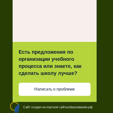
Есть предложения по
организации учебного
процесса или знаете, как
сделать школу лучше?
Написать о проблеме
Сайт создан на портале сайтыобразованию.рф