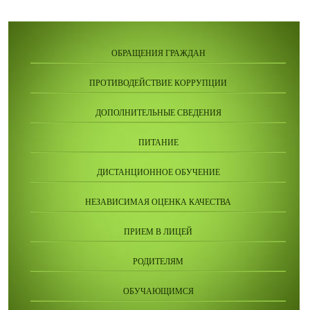
ОБРАЩЕНИЯ ГРАЖДАН
ПРОТИВОДЕЙСТВИЕ КОРРУПЦИИ
ДОПОЛНИТЕЛЬНЫЕ СВЕДЕНИЯ
ПИТАНИЕ
ДИСТАНЦИОННОЕ ОБУЧЕНИЕ
НЕЗАВИСИМАЯ ОЦЕНКА КАЧЕСТВА
ПРИЕМ В ЛИЦЕЙ
РОДИТЕЛЯМ
ОБУЧАЮЩИМСЯ