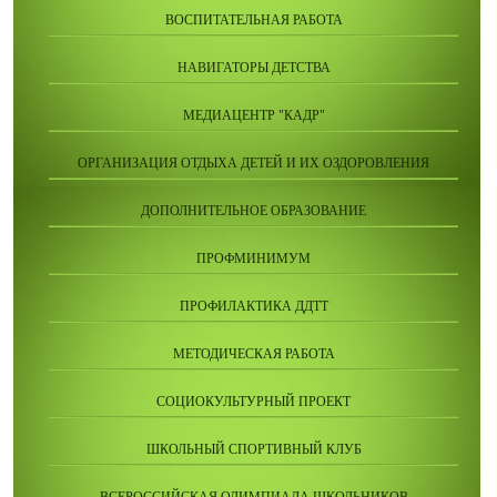
ВОСПИТАТЕЛЬНАЯ РАБОТА
НАВИГАТОРЫ ДЕТСТВА
МЕДИАЦЕНТР "КАДР"
ОРГАНИЗАЦИЯ ОТДЫХА ДЕТЕЙ И ИХ ОЗДОРОВЛЕНИЯ
ДОПОЛНИТЕЛЬНОЕ ОБРАЗОВАНИЕ
ПРОФМИНИМУМ
ПРОФИЛАКТИКА ДДТТ
МЕТОДИЧЕСКАЯ РАБОТА
СОЦИОКУЛЬТУРНЫЙ ПРОЕКТ
ШКОЛЬНЫЙ СПОРТИВНЫЙ КЛУБ
ВСЕРОССИЙСКАЯ ОЛИМПИАДА ШКОЛЬНИКОВ