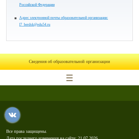
Российской Федерации
Адрес электронной почты образовательной организации:
l7_berdsk@edu54.ru
Сведения об образовательной организации
Все права защищены.
Дата последнего изменения на сайте: 21.07.2026