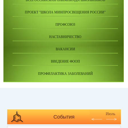
ПРОЕКТ "ШКОЛА МИНПРОСВЕЩЕНИЯ РОССИИ"
ПРОФСОЮЗ
НАСТАВНИЧЕСТВО
ВАКАНСИИ
ВВЕДЕНИЕ ФООП
ПРОФИЛАКТИКА ЗАБОЛЕВАНИЙ
Июль
События