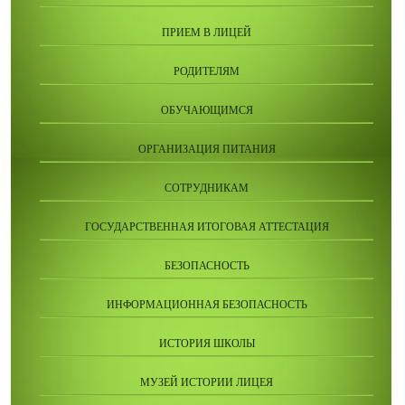
ПРИЕМ В ЛИЦЕЙ
РОДИТЕЛЯМ
ОБУЧАЮЩИМСЯ
ОРГАНИЗАЦИЯ ПИТАНИЯ
СОТРУДНИКАМ
ГОСУДАРСТВЕННАЯ ИТОГОВАЯ АТТЕСТАЦИЯ
БЕЗОПАСНОСТЬ
ИНФОРМАЦИОННАЯ БЕЗОПАСНОСТЬ
ИСТОРИЯ ШКОЛЫ
МУЗЕЙ ИСТОРИИ ЛИЦЕЯ