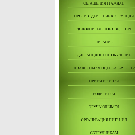
ОБРАЩЕНИЯ ГРАЖДАН
ПРОТИВОДЕЙСТВИЕ КОРРУПЦИИ
ДОПОЛНИТЕЛЬНЫЕ СВЕДЕНИЯ
ПИТАНИЕ
ДИСТАНЦИОННОЕ ОБУЧЕНИЕ
НЕЗАВИСИМАЯ ОЦЕНКА КАЧЕСТВ
ПРИЕМ В ЛИЦЕЙ
РОДИТЕЛЯМ
ОБУЧАЮЩИМСЯ
ОРГАНИЗАЦИЯ ПИТАНИЯ
СОТРУДНИКАМ