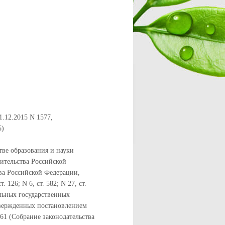
1.12.2015 N 1577,
5)
тве образования и науки
ительства Российской
тва Российской Федерации,
т. 126; N 6, ст. 582; N 27, ст.
льных государственных
твержденных постановлением
661 (Собрание законодательства