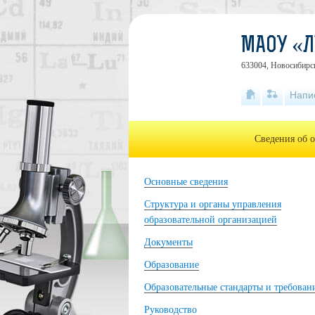
МАОУ «Л
633004, Новосибирск
Напи
Сведения об 
Основные сведения
Структура и органы управления
образовательной организацией
Документы
Образование
Образовательные стандарты и требован
Руководство