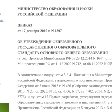
МИНИСТЕРСТВО ОБРАЗОВАНИЯ И НАУКИ
и
РОССИЙСКОЙ ФЕДЕРАЦИИ
са.
ПРИКАЗ
от 17 декабря 2010 г. N 1897
ОБ УТВЕРЖДЕНИИ ФЕДЕРАЛЬНОГО
ГОСУДАРСТВЕННОГО ОБРАЗОВАТЕЛЬНОГО
СТАНДАРТА ОСНОВНОГО ОБЩЕГО ОБРАЗОВАНИЯ
(в ред. Приказов Минобрнауки РФ от 29.12.2014 N 1644, от 3
Минпросвещения РФ от 11.12.2020 N 712, от 08.11.2022 N 95
В соответствии с подпунктом 5.2.41 Положения о Министерс
Российской Федерации, утвержденного постановлением Прав
й
Федерации от 3 июня 2013 г. N 466 (Собрание законодательс
2013, N 23, ст. 2923; N 33, ст. 4386; N 37, ст. 4702; 2014, N 2, с
3776), и пунктом 17 Правил разработки, утверждения федера
образовательных стандартов и внесения в них изменений, у
Правительства Российской Федерации от 5 августа 2013 г. N 