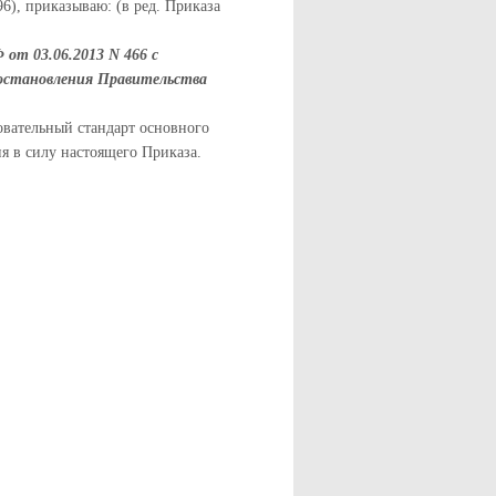
096), приказываю: (в ред. Приказа
от 03.06.2013 N 466 с
Постановления Правительства
вательный стандарт основного
ия в силу настоящего Приказа.