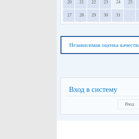
20
21
22
23
24
25
27
28
29
30
31
Независимая оценка качеств
Вход в систему
Вход