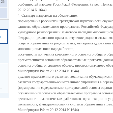
26
особенностей народов Российской Федерации. (в ред. Прика
29.12.2014 N 1644)
4. Стандарт направлен на обеспечение:
формирования российской гражданской идентичности обуча
единства образовательного пространства Российской Федерац
культурного разнообразия и языкового наследия многонацио
а
Федерации, реализации права на изучение родного языка, в
общего образования на родном языке, овладения духовными 
многонационального народа России;
доступности получения качественного основного общего обр
преемственности основных образовательных программ дошкол
основного общего, среднего общего, профессионального обра
Минобрнауки РФ от 29.12.2014 N 1644)
духовно-нравственного развития, воспитания обучающихся и 
развития государственно-общественного управления в образ
формирования содержательно-критериальной основы оценки р
обучающимися основной образовательной программы основно
деятельности педагогических работников, организации, осу
деятельность, функционирования системы образования в цело
Минобрнауки РФ от 29.12.2014 N 1644)