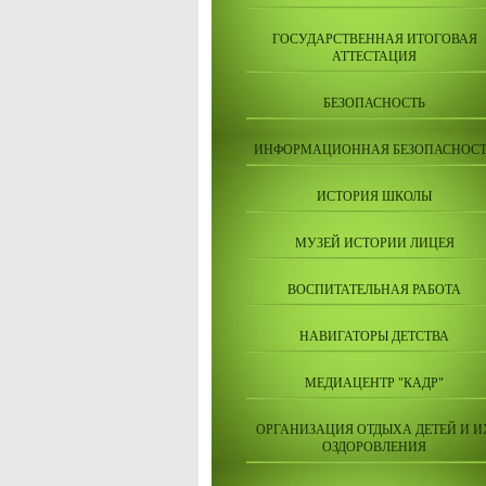
ГОСУДАРСТВЕННАЯ ИТОГОВАЯ
АТТЕСТАЦИЯ
БЕЗОПАСНОСТЬ
ИНФОРМАЦИОННАЯ БЕЗОПАСНОСТ
ИСТОРИЯ ШКОЛЫ
МУЗЕЙ ИСТОРИИ ЛИЦЕЯ
ВОСПИТАТЕЛЬНАЯ РАБОТА
НАВИГАТОРЫ ДЕТСТВА
МЕДИАЦЕНТР "КАДР"
ОРГАНИЗАЦИЯ ОТДЫХА ДЕТЕЙ И И
ОЗДОРОВЛЕНИЯ