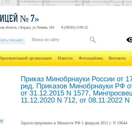
ИЦЕЙ № 7»
ая область, г.Бердск, ул.Ленина, 104
8-(38341)-5-00-22
сать письмо
образовательной организации
Новости
Фотоальбомы
Контакты
Приказ Минобрнауки России от 17
ред. Приказов Минобрнауки РФ от
от 31.12.2015 N 1577, Минпросве
11.12.2020 N 712, от 08.11.2022 N
ия
Зарегистрировано в Минюсте РФ 1 февраля 2011 г. N 19644