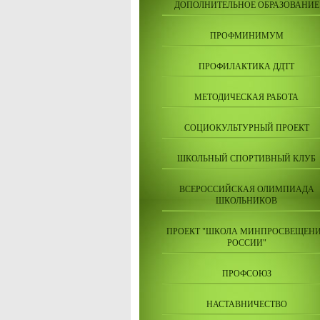
ДОПОЛНИТЕЛЬНОЕ ОБРАЗОВАНИЕ
ПРОФМИНИМУМ
ПРОФИЛАКТИКА ДДТТ
МЕТОДИЧЕСКАЯ РАБОТА
СОЦИОКУЛЬТУРНЫЙ ПРОЕКТ
ШКОЛЬНЫЙ СПОРТИВНЫЙ КЛУБ
ВСЕРОССИЙСКАЯ ОЛИМПИАДА
ШКОЛЬНИКОВ
ПРОЕКТ "ШКОЛА МИНПРОСВЕЩЕН
РОССИИ"
ПРОФСОЮЗ
НАСТАВНИЧЕСТВО