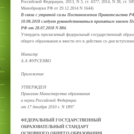
Российской Федерации, 2013, N 3, ст. 4377; 2014, N 38, ст. 5
Минобрнауки РФ от 29.12.2014 N 1644)
В связи с утратой силы Постановления Правительства РФ 
10.08.2018 следует руководствоваться принятым взамен 
РФ от 28.07.2018 N 884.
Утвердить прилагаемый федеральный государственный образо
общего образования и ввести его в действие со дня вступлен
Министр
А.А.ФУРСЕНКО
А
Приложение
УТВЕРЖДЕН
Приказом Министерства образования
и науки Российской Федерации
от 17 декабря 2010 г. N 1897
ФЕДЕРАЛЬНЫЙ ГОСУДАРСТВЕННЫЙ
ОБРАЗОВАТЕЛЬНЫЙ СТАНДАРТ
ОСНОВНОГО ОБЩЕГО ОБРАЗОВАНИЯ