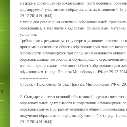
а также к соотношению обязательной части основной образов
формируемой участниками образовательных отношений; (в р
29.12.2014 N 1644)
к условиям реализации основной образовательной программ
образования, в том числе к кадровым, финансовым, материа
условиям.
Требования к результатам, структуре и условиям освоения ос
программы основного общего образования учитывают возрас
особенности обучающихся при получении основного общего 
образовательные потребности обучающихся с ограниченными
и инвалидов, а также значимость общего образования для да
обучающихся. (в ред. Приказа Минобрнауки РФ от 29.12.2014
--------------------
Сноска. - Исключена. (в ред. Приказа Минобрнауки РФ от 29.
ИЯ
2. Стандарт является основой объективной оценки соответст
образовательной деятельности и подготовки обучающихся, 
образовательную программу основного общего образования,
получения образования и формы обучения <*>. (в ред. Прик
29.12.2014 N 1644)