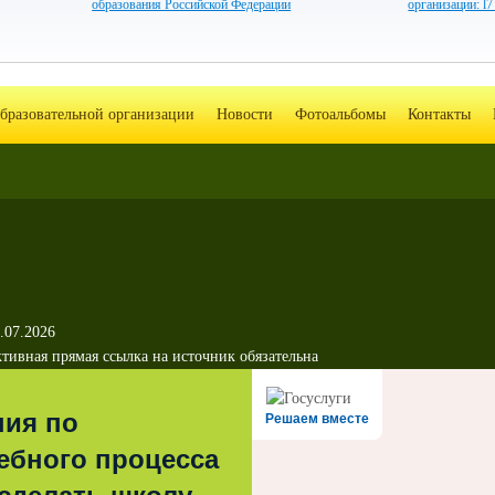
образования Российской Федерации
организации: l
образовательной организации
Новости
Фотоальбомы
Контакты
.07.2026
тивная прямая ссылка на источник обязательна
ния по
Решаем вместе
ебного процесса