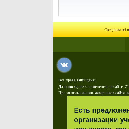
Сведения об 
Все права защищены.
Дата последнего изменения на сайте: 21
При использовании материалов сайта ак
Есть предложе
организации уч