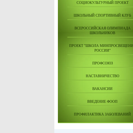
СОЦИОКУЛЬТУРНЫЙ ПРОЕКТ
ШКОЛЬНЫЙ СПОРТИВНЫЙ КЛУБ
ВСЕРОССИЙСКАЯ ОЛИМПИАДА
ШКОЛЬНИКОВ
ПРОЕКТ "ШКОЛА МИНПРОСВЕЩЕН
РОССИИ"
ПРОФСОЮЗ
НАСТАВНИЧЕСТВО
ВАКАНСИИ
ВВЕДЕНИЕ ФООП
ПРОФИЛАКТИКА ЗАБОЛЕВАНИЙ