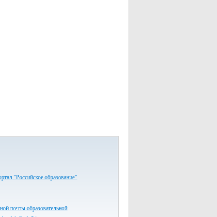
ртал "Российское образование"
ной почты образовательной