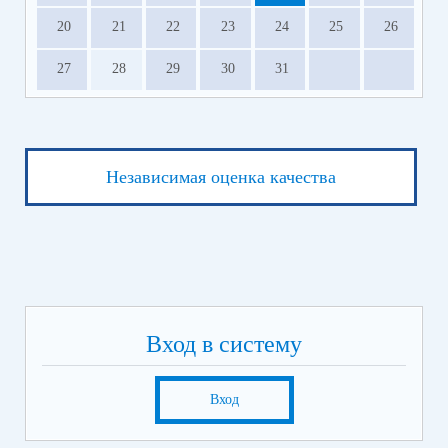
20
21
22
23
24
25
26
27
28
29
30
31
Независимая оценка качества
Вход в систему
Вход