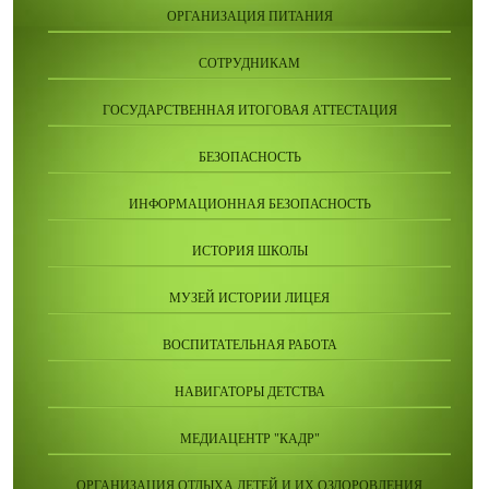
ОРГАНИЗАЦИЯ ПИТАНИЯ
СОТРУДНИКАМ
ГОСУДАРСТВЕННАЯ ИТОГОВАЯ АТТЕСТАЦИЯ
БЕЗОПАСНОСТЬ
ИНФОРМАЦИОННАЯ БЕЗОПАСНОСТЬ
ИСТОРИЯ ШКОЛЫ
МУЗЕЙ ИСТОРИИ ЛИЦЕЯ
ВОСПИТАТЕЛЬНАЯ РАБОТА
НАВИГАТОРЫ ДЕТСТВА
МЕДИАЦЕНТР "КАДР"
ОРГАНИЗАЦИЯ ОТДЫХА ДЕТЕЙ И ИХ ОЗДОРОВЛЕНИЯ