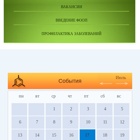
ВАКАНСИИ
ВВЕДЕНИЕ ФООП
ПРОФИЛАКТИКА ЗАБОЛЕВАНИЙ
Июль
События
пн
вт
ср
чт
пт
сб
вс
1
2
3
4
5
6
7
8
9
10
11
12
13
14
15
16
17
18
19