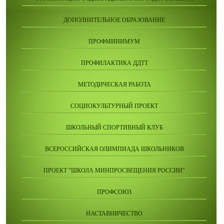
ДОПОЛНИТЕЛЬНОЕ ОБРАЗОВАНИЕ
ПРОФМИНИМУМ
ПРОФИЛАКТИКА ДДТТ
МЕТОДИЧЕСКАЯ РАБОТА
СОЦИОКУЛЬТУРНЫЙ ПРОЕКТ
ШКОЛЬНЫЙ СПОРТИВНЫЙ КЛУБ
ВСЕРОССИЙСКАЯ ОЛИМПИАДА ШКОЛЬНИКОВ
ПРОЕКТ "ШКОЛА МИНПРОСВЕЩЕНИЯ РОССИИ"
ПРОФСОЮЗ
НАСТАВНИЧЕСТВО