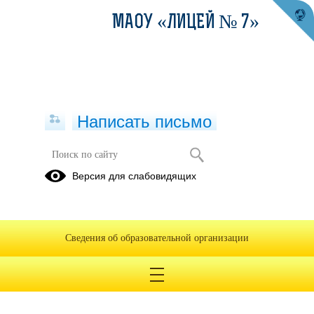
МАОУ «ЛИЦЕЙ № 7»
Написать письмо
Анализ достижений
Версия для слабовидящих
10.12.2019
Сведения об образовательной организации
Отчёт о массовой работе библиотеки (1-е пол. 2019-
2020).pdf
(скачать)
(посмотреть)