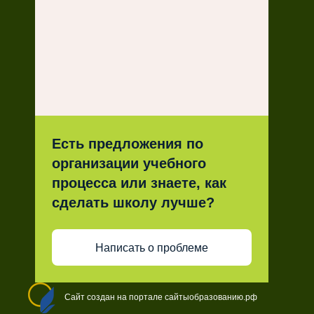
Есть предложения по
организации учебного
процесса или знаете, как
сделать школу лучше?
Написать о проблеме
Сайт создан на портале сайтыобразованию.рф