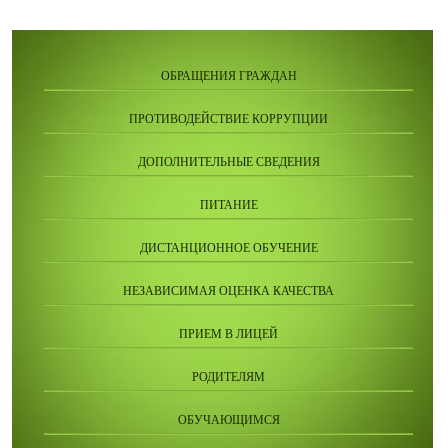
ОБРАЩЕНИЯ ГРАЖДАН
ПРОТИВОДЕЙСТВИЕ КОРРУПЦИИ
ДОПОЛНИТЕЛЬНЫЕ СВЕДЕНИЯ
ПИТАНИЕ
ДИСТАНЦИОННОЕ ОБУЧЕНИЕ
НЕЗАВИСИМАЯ ОЦЕНКА КАЧЕСТВА
ПРИЕМ В ЛИЦЕЙ
РОДИТЕЛЯМ
ОБУЧАЮЩИМСЯ