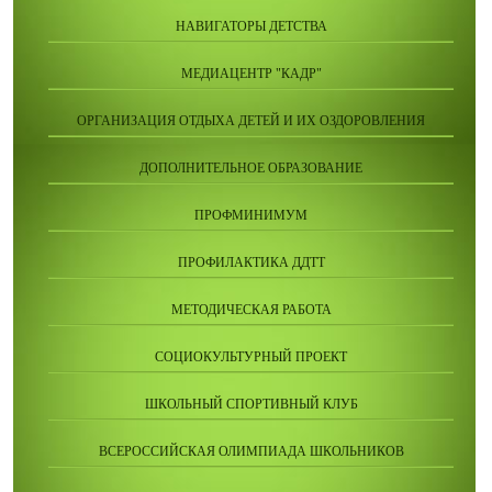
НАВИГАТОРЫ ДЕТСТВА
МЕДИАЦЕНТР "КАДР"
ОРГАНИЗАЦИЯ ОТДЫХА ДЕТЕЙ И ИХ ОЗДОРОВЛЕНИЯ
ДОПОЛНИТЕЛЬНОЕ ОБРАЗОВАНИЕ
ПРОФМИНИМУМ
ПРОФИЛАКТИКА ДДТТ
МЕТОДИЧЕСКАЯ РАБОТА
СОЦИОКУЛЬТУРНЫЙ ПРОЕКТ
ШКОЛЬНЫЙ СПОРТИВНЫЙ КЛУБ
ВСЕРОССИЙСКАЯ ОЛИМПИАДА ШКОЛЬНИКОВ