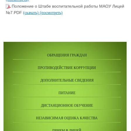
Положение о Штабе воспитательной работы МАОУ Лицей
№7.PDF
(скачать)
(посмотреть)
ОБРАЩЕНИЯ ГРАЖДАН
ПРОТИВОДЕЙСТВИЕ КОРРУПЦИИ
ДОПОЛНИТЕЛЬНЫЕ СВЕДЕНИЯ
ПИТАНИЕ
ДИСТАНЦИОННОЕ ОБУЧЕНИЕ
НЕЗАВИСИМАЯ ОЦЕНКА КАЧЕСТВА
ПРИЕМ В ЛИЦЕЙ