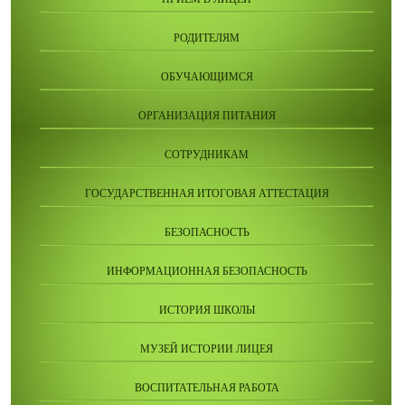
РОДИТЕЛЯМ
ОБУЧАЮЩИМСЯ
ОРГАНИЗАЦИЯ ПИТАНИЯ
СОТРУДНИКАМ
ГОСУДАРСТВЕННАЯ ИТОГОВАЯ АТТЕСТАЦИЯ
БЕЗОПАСНОСТЬ
ИНФОРМАЦИОННАЯ БЕЗОПАСНОСТЬ
ИСТОРИЯ ШКОЛЫ
МУЗЕЙ ИСТОРИИ ЛИЦЕЯ
ВОСПИТАТЕЛЬНАЯ РАБОТА