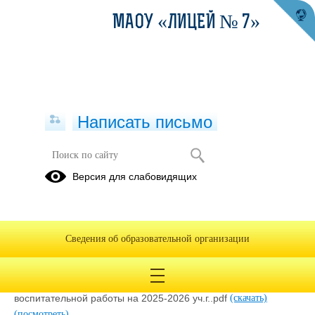
МАОУ «ЛИЦЕЙ № 7»
Написать письмо
ШВР
Версия для слабовидящих
29.08.2025
Сведения об образовательной организации
О создании штаба воспитательной работы в 2025-2026
уч.г..pdf
(скачать)
(посмотреть)
План график проведения заседаний Штаба
воспитательной работы на 2025-2026 уч.г..pdf
(скачать)
(посмотреть)