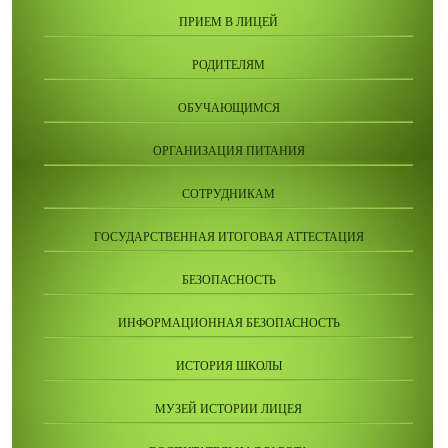
ПРИЕМ В ЛИЦЕЙ
РОДИТЕЛЯМ
ОБУЧАЮЩИМСЯ
ОРГАНИЗАЦИЯ ПИТАНИЯ
СОТРУДНИКАМ
ГОСУДАРСТВЕННАЯ ИТОГОВАЯ АТТЕСТАЦИЯ
БЕЗОПАСНОСТЬ
ИНФОРМАЦИОННАЯ БЕЗОПАСНОСТЬ
ИСТОРИЯ ШКОЛЫ
МУЗЕЙ ИСТОРИИ ЛИЦЕЯ