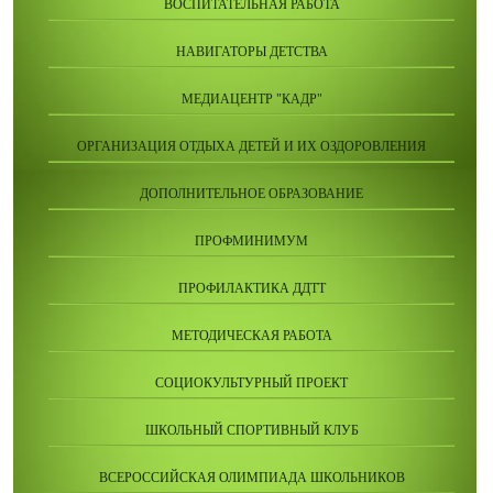
ВОСПИТАТЕЛЬНАЯ РАБОТА
НАВИГАТОРЫ ДЕТСТВА
МЕДИАЦЕНТР "КАДР"
ОРГАНИЗАЦИЯ ОТДЫХА ДЕТЕЙ И ИХ ОЗДОРОВЛЕНИЯ
ДОПОЛНИТЕЛЬНОЕ ОБРАЗОВАНИЕ
ПРОФМИНИМУМ
ПРОФИЛАКТИКА ДДТТ
МЕТОДИЧЕСКАЯ РАБОТА
СОЦИОКУЛЬТУРНЫЙ ПРОЕКТ
ШКОЛЬНЫЙ СПОРТИВНЫЙ КЛУБ
ВСЕРОССИЙСКАЯ ОЛИМПИАДА ШКОЛЬНИКОВ