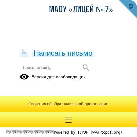
МАОУ «ЛИЦЕЙ № 7»
Написать письмо
Версия для слабовидящих
2022 ОТЧЕТ АУ
Опубликовано на сайте
24 ноября 2023
Сведения об образовательной организации
Скачать
Посмотреть
Powered by TCPDF (www.tcpdf.org)