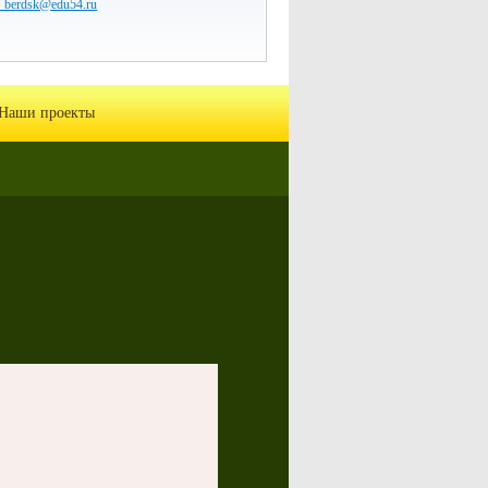
7_berdsk@edu54.ru
Наши проекты