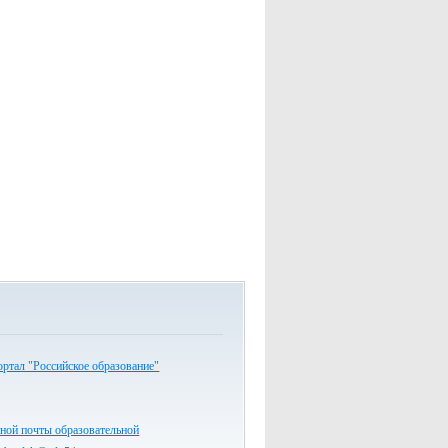
ртал "Российское образование"
ной почты образовательной