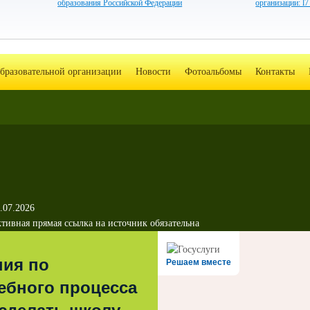
образования Российской Федерации
организации: l
образовательной организации
Новости
Фотоальбомы
Контакты
.07.2026
тивная прямая ссылка на источник обязательна
ния по
Решаем вместе
ебного процесса