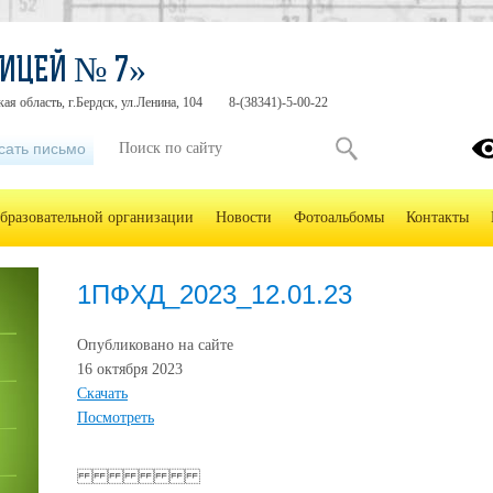
ИЦЕЙ № 7»
ая область, г.Бердск, ул.Ленина, 104
8-(38341)-5-00-22
сать письмо
образовательной организации
Новости
Фотоальбомы
Контакты
1ПФХД_2023_12.01.23
Опубликовано на сайте
16 октября 2023
Скачать
Посмотреть