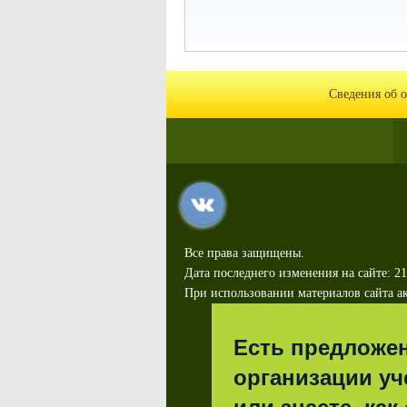
Сведения об 
Все права защищены.
Дата последнего изменения на сайте: 21
При использовании материалов сайта ак
Есть предложе
организации уч