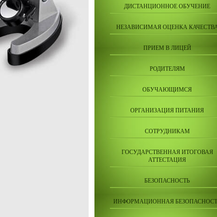
ДИСТАНЦИОННОЕ ОБУЧЕНИЕ
НЕЗАВИСИМАЯ ОЦЕНКА КАЧЕСТВ
ПРИЕМ В ЛИЦЕЙ
РОДИТЕЛЯМ
ОБУЧАЮЩИМСЯ
ОРГАНИЗАЦИЯ ПИТАНИЯ
СОТРУДНИКАМ
ГОСУДАРСТВЕННАЯ ИТОГОВАЯ
АТТЕСТАЦИЯ
БЕЗОПАСНОСТЬ
ИНФОРМАЦИОННАЯ БЕЗОПАСНОСТ