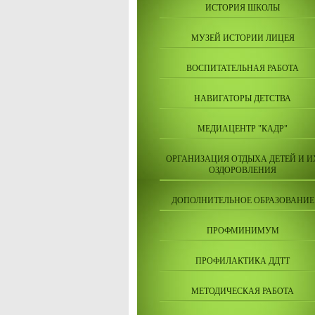
ИСТОРИЯ ШКОЛЫ
МУЗЕЙ ИСТОРИИ ЛИЦЕЯ
ВОСПИТАТЕЛЬНАЯ РАБОТА
НАВИГАТОРЫ ДЕТСТВА
МЕДИАЦЕНТР "КАДР"
ОРГАНИЗАЦИЯ ОТДЫХА ДЕТЕЙ И И
ОЗДОРОВЛЕНИЯ
ДОПОЛНИТЕЛЬНОЕ ОБРАЗОВАНИЕ
ПРОФМИНИМУМ
ПРОФИЛАКТИКА ДДТТ
МЕТОДИЧЕСКАЯ РАБОТА