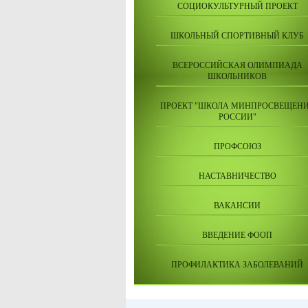
СОЦИОКУЛЬТУРНЫЙ ПРОЕКТ
ШКОЛЬНЫЙ СПОРТИВНЫЙ КЛУБ
ВСЕРОССИЙСКАЯ ОЛИМПИАДА
ШКОЛЬНИКОВ
ПРОЕКТ "ШКОЛА МИНПРОСВЕЩЕН
РОССИИ"
ПРОФСОЮЗ
НАСТАВНИЧЕСТВО
ВАКАНСИИ
ВВЕДЕНИЕ ФООП
ПРОФИЛАКТИКА ЗАБОЛЕВАНИЙ