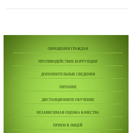
ОБРАЩЕНИЯ ГРАЖДАН
ПРОТИВОДЕЙСТВИЕ КОРРУПЦИИ
ДОПОЛНИТЕЛЬНЫЕ СВЕДЕНИЯ
ПИТАНИЕ
ДИСТАНЦИОННОЕ ОБУЧЕНИЕ
НЕЗАВИСИМАЯ ОЦЕНКА КАЧЕСТВА
ПРИЕМ В ЛИЦЕЙ