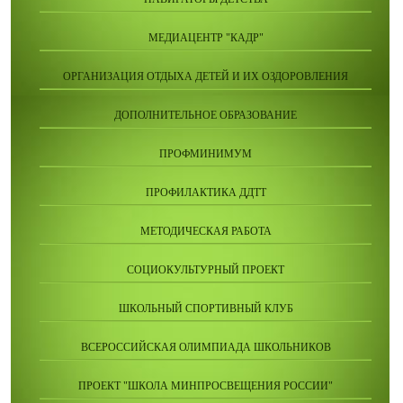
МЕДИАЦЕНТР "КАДР"
ОРГАНИЗАЦИЯ ОТДЫХА ДЕТЕЙ И ИХ ОЗДОРОВЛЕНИЯ
ДОПОЛНИТЕЛЬНОЕ ОБРАЗОВАНИЕ
ПРОФМИНИМУМ
ПРОФИЛАКТИКА ДДТТ
МЕТОДИЧЕСКАЯ РАБОТА
СОЦИОКУЛЬТУРНЫЙ ПРОЕКТ
ШКОЛЬНЫЙ СПОРТИВНЫЙ КЛУБ
ВСЕРОССИЙСКАЯ ОЛИМПИАДА ШКОЛЬНИКОВ
ПРОЕКТ "ШКОЛА МИНПРОСВЕЩЕНИЯ РОССИИ"