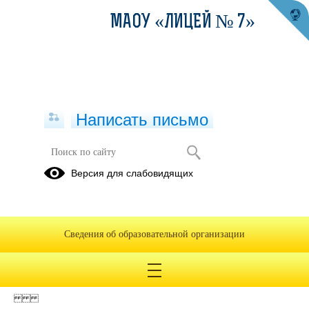
МАОУ «ЛИЦЕЙ № 7»
Написать письмо
Версия для слабовидящих
2021 Отчет ПФХД
Опубликовано на сайте
8 декабря 2022
Сведения об образовательной организации
Скачать
Посмотреть