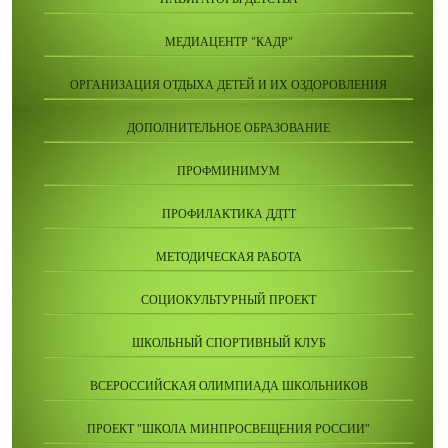
МЕДИАЦЕНТР "КАДР"
ОРГАНИЗАЦИЯ ОТДЫХА ДЕТЕЙ И ИХ ОЗДОРОВЛЕНИЯ
ДОПОЛНИТЕЛЬНОЕ ОБРАЗОВАНИЕ
ПРОФМИНИМУМ
ПРОФИЛАКТИКА ДДТТ
МЕТОДИЧЕСКАЯ РАБОТА
СОЦИОКУЛЬТУРНЫЙ ПРОЕКТ
ШКОЛЬНЫЙ СПОРТИВНЫЙ КЛУБ
ВСЕРОССИЙСКАЯ ОЛИМПИАДА ШКОЛЬНИКОВ
ПРОЕКТ "ШКОЛА МИНПРОСВЕЩЕНИЯ РОССИИ"