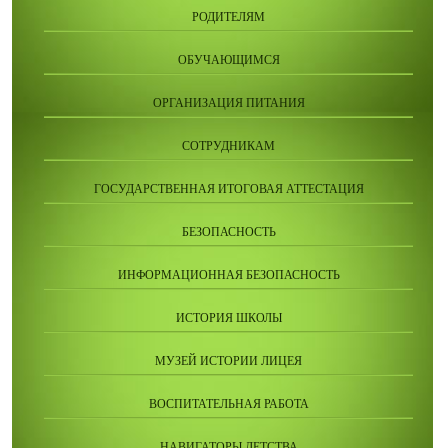
РОДИТЕЛЯМ
ОБУЧАЮЩИМСЯ
ОРГАНИЗАЦИЯ ПИТАНИЯ
СОТРУДНИКАМ
ГОСУДАРСТВЕННАЯ ИТОГОВАЯ АТТЕСТАЦИЯ
БЕЗОПАСНОСТЬ
ИНФОРМАЦИОННАЯ БЕЗОПАСНОСТЬ
ИСТОРИЯ ШКОЛЫ
МУЗЕЙ ИСТОРИИ ЛИЦЕЯ
ВОСПИТАТЕЛЬНАЯ РАБОТА
НАВИГАТОРЫ ДЕТСТВА