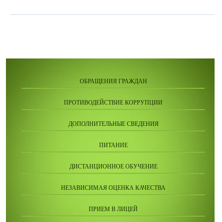
ОБРАЩЕНИЯ ГРАЖДАН
ПРОТИВОДЕЙСТВИЕ КОРРУПЦИИ
ДОПОЛНИТЕЛЬНЫЕ СВЕДЕНИЯ
ПИТАНИЕ
ДИСТАНЦИОННОЕ ОБУЧЕНИЕ
НЕЗАВИСИМАЯ ОЦЕНКА КАЧЕСТВА
ПРИЕМ В ЛИЦЕЙ