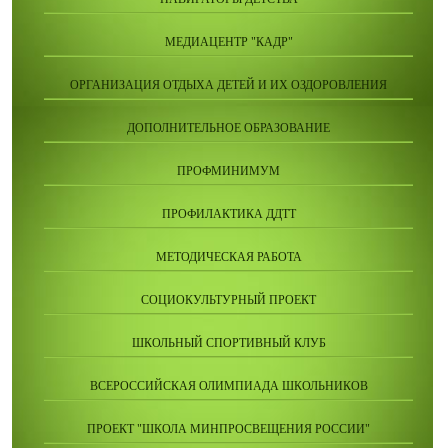
МЕДИАЦЕНТР "КАДР"
ОРГАНИЗАЦИЯ ОТДЫХА ДЕТЕЙ И ИХ ОЗДОРОВЛЕНИЯ
ДОПОЛНИТЕЛЬНОЕ ОБРАЗОВАНИЕ
ПРОФМИНИМУМ
ПРОФИЛАКТИКА ДДТТ
МЕТОДИЧЕСКАЯ РАБОТА
СОЦИОКУЛЬТУРНЫЙ ПРОЕКТ
ШКОЛЬНЫЙ СПОРТИВНЫЙ КЛУБ
ВСЕРОССИЙСКАЯ ОЛИМПИАДА ШКОЛЬНИКОВ
ПРОЕКТ "ШКОЛА МИНПРОСВЕЩЕНИЯ РОССИИ"