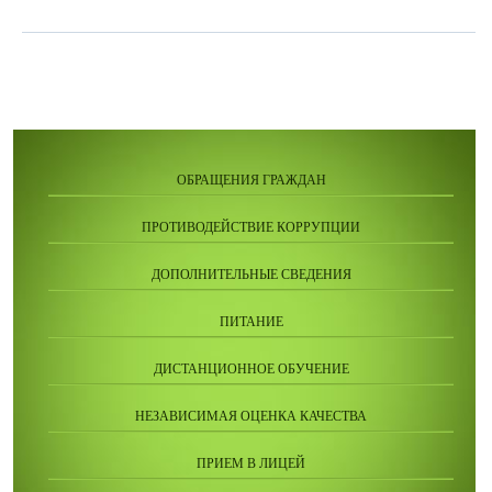
ОБРАЩЕНИЯ ГРАЖДАН
ПРОТИВОДЕЙСТВИЕ КОРРУПЦИИ
ДОПОЛНИТЕЛЬНЫЕ СВЕДЕНИЯ
ПИТАНИЕ
ДИСТАНЦИОННОЕ ОБУЧЕНИЕ
НЕЗАВИСИМАЯ ОЦЕНКА КАЧЕСТВА
ПРИЕМ В ЛИЦЕЙ