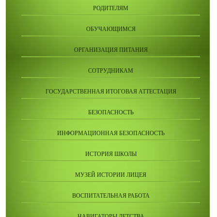
РОДИТЕЛЯМ
ОБУЧАЮЩИМСЯ
ОРГАНИЗАЦИЯ ПИТАНИЯ
СОТРУДНИКАМ
ГОСУДАРСТВЕННАЯ ИТОГОВАЯ АТТЕСТАЦИЯ
БЕЗОПАСНОСТЬ
ИНФОРМАЦИОННАЯ БЕЗОПАСНОСТЬ
ИСТОРИЯ ШКОЛЫ
МУЗЕЙ ИСТОРИИ ЛИЦЕЯ
ВОСПИТАТЕЛЬНАЯ РАБОТА
НАВИГАТОРЫ ДЕТСТВА