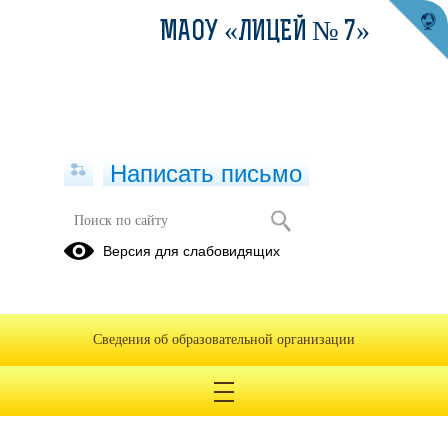
МАОУ «ЛИЦЕЙ № 7»
Написать письмо
Версия для слабовидящих
Изменения в муниципальном
задании №4839 от 11.11.2022
Опубликовано на сайте
Сведения об образовательной организации
8 декабря 2022
Скачать
Посмотреть