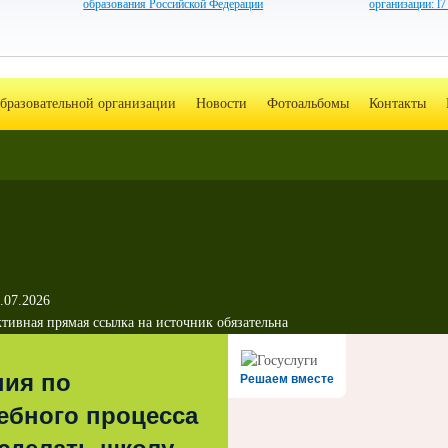
образования Российской Федерации
организации: l
образовательной организации
Новости
Фотоальбомы
Контакты
.07.2026
тивная прямая ссылка на источник обязательна
ния по
Решаем вместе
ебного процесса