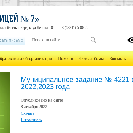
ИЦЕЙ № 7»
ая область, г.Бердск, ул.Ленина, 104
8-(38341)-5-00-22
сать письмо
образовательной организации
Новости
Фотоальбомы
Контакты
Муниципальное задание № 4221 о
2022,2023 года
Опубликовано на сайте
8 декабря 2022
Скачать
Посмотреть