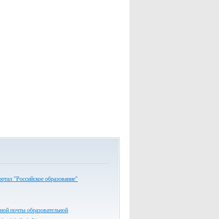
ртал "Российское образование"
ной почты образовательной