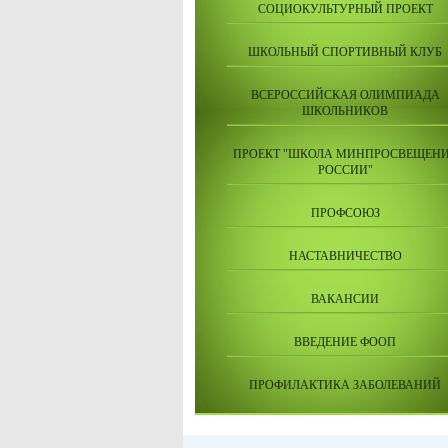
СОЦИОКУЛЬТУРНЫЙ ПРОЕКТ
ШКОЛЬНЫЙ СПОРТИВНЫЙ КЛУБ
ВСЕРОССИЙСКАЯ ОЛИМПИАДА
ШКОЛЬНИКОВ
ПРОЕКТ "ШКОЛА МИНПРОСВЕЩЕН
РОССИИ"
ПРОФСОЮЗ
НАСТАВНИЧЕСТВО
ВАКАНСИИ
ВВЕДЕНИЕ ФООП
ПРОФИЛАКТИКА ЗАБОЛЕВАНИЙ