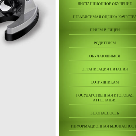
ДИСТАНЦИОННОЕ ОБУЧЕНИЕ
НЕЗАВИСИМАЯ ОЦЕНКА КАЧЕСТВ
ПРИЕМ В ЛИЦЕЙ
РОДИТЕЛЯМ
ОБУЧАЮЩИМСЯ
ОРГАНИЗАЦИЯ ПИТАНИЯ
СОТРУДНИКАМ
ГОСУДАРСТВЕННАЯ ИТОГОВАЯ
АТТЕСТАЦИЯ
БЕЗОПАСНОСТЬ
ИНФОРМАЦИОННАЯ БЕЗОПАСНОСТ