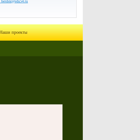
7_berdsk@edu54.ru
Наши проекты