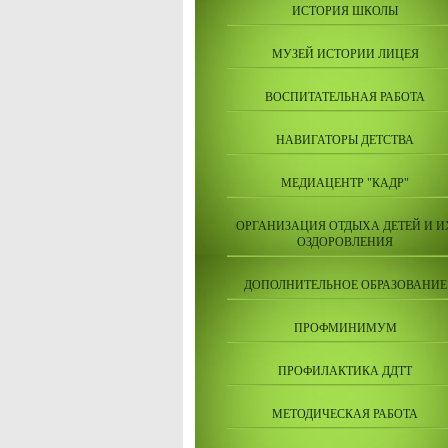
ИСТОРИЯ ШКОЛЫ
МУЗЕЙ ИСТОРИИ ЛИЦЕЯ
ВОСПИТАТЕЛЬНАЯ РАБОТА
НАВИГАТОРЫ ДЕТСТВА
МЕДИАЦЕНТР "КАДР"
ОРГАНИЗАЦИЯ ОТДЫХА ДЕТЕЙ И И
ОЗДОРОВЛЕНИЯ
ДОПОЛНИТЕЛЬНОЕ ОБРАЗОВАНИЕ
ПРОФМИНИМУМ
ПРОФИЛАКТИКА ДДТТ
МЕТОДИЧЕСКАЯ РАБОТА