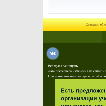
Сведения об 
Все права защищены.
Дата последнего изменения на сайте: 21
При использовании материалов сайта ак
Есть предложе
организации уч