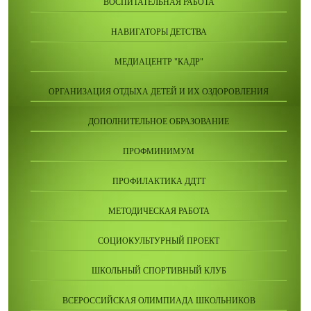
ВОСПИТАТЕЛЬНАЯ РАБОТА
НАВИГАТОРЫ ДЕТСТВА
МЕДИАЦЕНТР "КАДР"
ОРГАНИЗАЦИЯ ОТДЫХА ДЕТЕЙ И ИХ ОЗДОРОВЛЕНИЯ
ДОПОЛНИТЕЛЬНОЕ ОБРАЗОВАНИЕ
ПРОФМИНИМУМ
ПРОФИЛАКТИКА ДДТТ
МЕТОДИЧЕСКАЯ РАБОТА
СОЦИОКУЛЬТУРНЫЙ ПРОЕКТ
ШКОЛЬНЫЙ СПОРТИВНЫЙ КЛУБ
ВСЕРОССИЙСКАЯ ОЛИМПИАДА ШКОЛЬНИКОВ