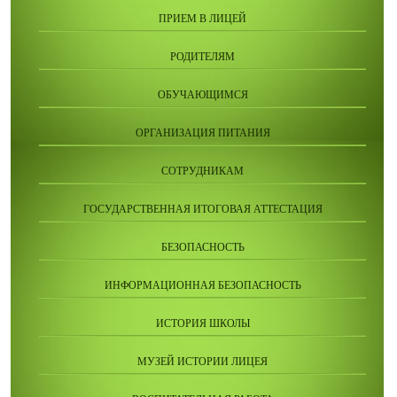
ПРИЕМ В ЛИЦЕЙ
РОДИТЕЛЯМ
ОБУЧАЮЩИМСЯ
ОРГАНИЗАЦИЯ ПИТАНИЯ
СОТРУДНИКАМ
ГОСУДАРСТВЕННАЯ ИТОГОВАЯ АТТЕСТАЦИЯ
БЕЗОПАСНОСТЬ
ИНФОРМАЦИОННАЯ БЕЗОПАСНОСТЬ
ИСТОРИЯ ШКОЛЫ
МУЗЕЙ ИСТОРИИ ЛИЦЕЯ